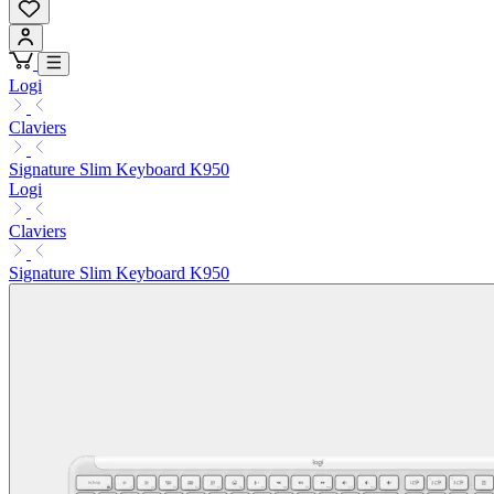
Logi
Claviers
Signature Slim Keyboard K950
Logi
Claviers
Signature Slim Keyboard K950