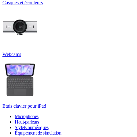
Casques et écouteurs
Webcams
Étuis clavier pour iPad
Microphones
Haut-parleurs
Stylets numériques
Équipement de simulation