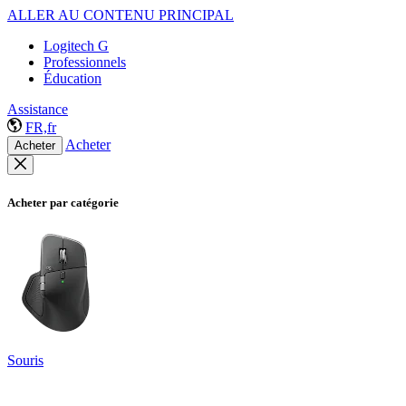
ALLER AU CONTENU PRINCIPAL
Logitech G
Professionnels
Éducation
Assistance
FR,fr
Acheter
Acheter
Acheter par catégorie
Souris