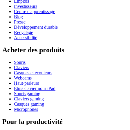
Emplois
Investisseurs
Centre d'apprentissage
Blog
Presse
Développement durable
Recyclage
Accessibilité
Acheter des produits
Souris
Claviers
Casques et écouteurs
Webcams
Haut-parleurs
Étuis clavier pour iPad
Souris gaming
Claviers gaming
Casques gaming
Microphones
Pour la productivité