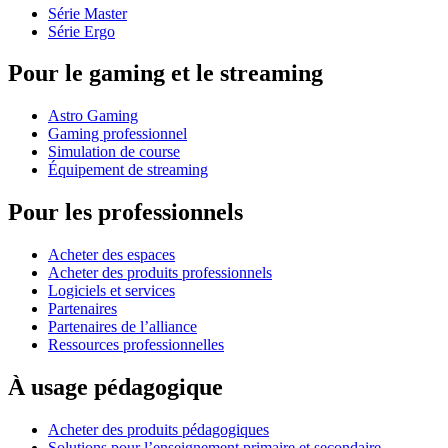
Série Master
Série Ergo
Pour le gaming et le streaming
Astro Gaming
Gaming professionnel
Simulation de course
Équipement de streaming
Pour les professionnels
Acheter des espaces
Acheter des produits professionnels
Logiciels et services
Partenaires
Partenaires de l’alliance
Ressources professionnelles
À usage pédagogique
Acheter des produits pédagogiques
Solutions pour l’enseignement primaire et secondaire