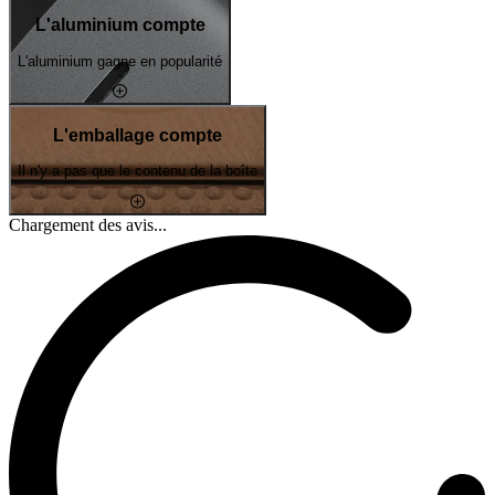
L'aluminium compte
L'aluminium gagne en popularité
L'emballage compte
Il n'y a pas que le contenu de la boîte
Chargement des avis...