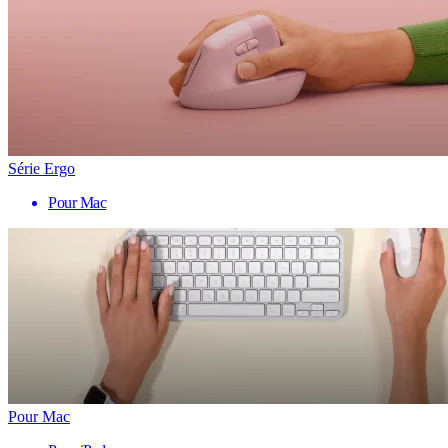
Série Ergo
Pour Mac
Pour Mac