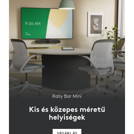
Rally Bar Mini
Kis és közepes méretű
helyiségek
VÁSÁRLÁS