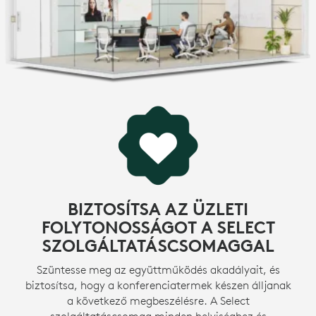
BIZTOSÍTSA AZ ÜZLETI
FOLYTONOSSÁGOT A SELECT
SZOLGÁLTATÁSCSOMAGGAL
Szüntesse meg az együttműködés akadályait, és
biztosítsa, hogy a konferenciatermek készen álljanak
a következő megbeszélésre. A Select