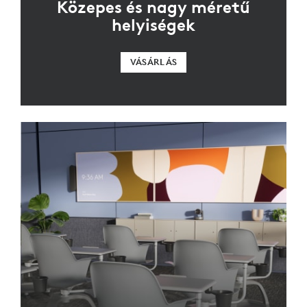
Közepes és nagy méretű
helyiségek
VÁSÁRLÁS