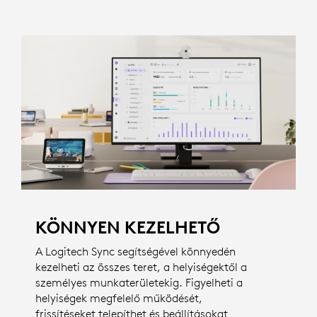
KÖNNYEN KEZELHETŐ
A Logitech Sync segítségével könnyedén
kezelheti az összes teret, a helyiségektől a
személyes munkaterületekig. Figyelheti a
helyiségek megfelelő működését,
frissítéseket telepíthet és beállításokat