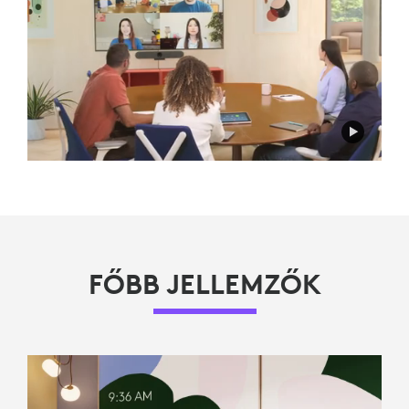
FŐBB JELLEMZŐK