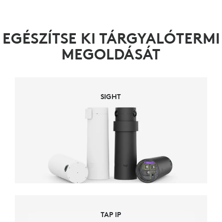
EGÉSZÍTSE KI TÁRGYALÓTERMI
MEGOLDÁSÁT
SIGHT
TAP IP