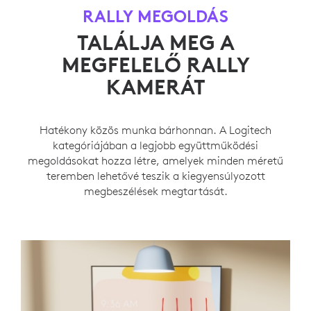
RALLY MEGOLDÁS
TALÁLJA MEG A
MEGFELELŐ RALLY
KAMERÁT
Hatékony közös munka bárhonnan. A Logitech
kategóriájában a legjobb együttműködési
megoldásokat hozza létre, amelyek minden méretű
teremben lehetővé teszik a kiegyensúlyozott
megbeszélések megtartását.