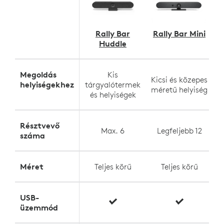
Rally Bar
Rally Bar Mini
Huddle
Megoldás
Kis
Kicsi és közepes
helyiségekhez
tárgyalótermek
méretű helyiség
és helyiségek
Résztvevő
Max. 6
Legfeljebb 12
száma
Méret
Teljes körű
Teljes körű
USB-
üzemmód