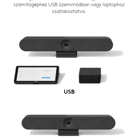
számítógéphez USB üzemmódban vagy laptophoz
csatlakoztatva.
USB