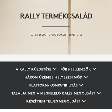
RALLY TERMÉKCSALÁD
Univerzális videókonferencia
A RALLY KÜLDETÉSE
FŐBB JELLEMZŐK
HÁROM ÜZEMBE HELYEZÉSI MÓD
PLATFORM-KOMPATIBILITÁS
TALÁLJA MEG A MEGFELELŐ RALLY MEGOLDÁST
KÉSZÍTSEN TELJES MEGOLDÁST