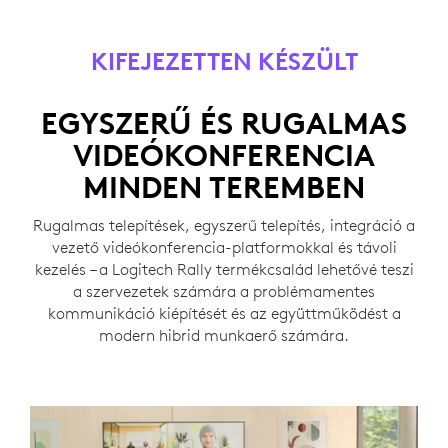
KIFEJEZETTEN KÉSZÜLT
EGYSZERŰ ÉS RUGALMAS
VIDEÓKONFERENCIA
MINDEN TEREMBEN
Rugalmas telepítések, egyszerű telepítés, integráció a
vezető videókonferencia-platformokkal és távoli
kezelés – a Logitech Rally termékcsalád lehetővé teszi
a szervezetek számára a problémamentes
kommunikáció kiépítését és az együttműködést a
modern hibrid munkaerő számára.