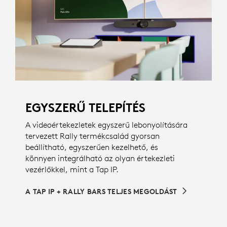
EGYSZERŰ TELEPÍTÉS
A videoértekezletek egyszerű lebonyolítására
tervezett Rally termékcsalád gyorsan
beállítható, egyszerűen kezelhető, és
könnyen integrálható az olyan értekezleti
vezérlőkkel, mint a Tap IP.
A TAP IP + RALLY BARS TELJES MEGOLDÁST