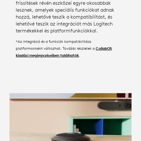
frissítések révén eszközei egyre okosabbak
lesznek, amelyek speciális funkciókat adnak
hozzá, lehetővé teszik a kompatibilitást, és
lehetővé teszik az integrációt más Logitech
termékekkel és platformfunkciókkal.
*Az integráció és a funkciók kompatibilitása
platformonként változhat. További részletek a
CollabOS
.
kiadási megjegyzéseiben találhatók