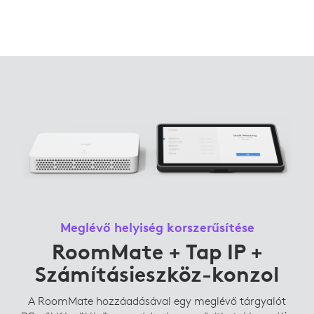
Meglévő helyiség korszerűsítése
RoomMate + Tap IP +
Számításieszköz-konzol
A RoomMate hozzáadásával egy meglévő tárgyalót