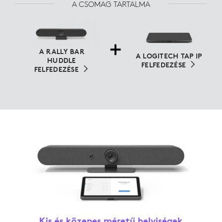
A CSOMAG TARTALMA
A RALLY BAR
A LOGITECH TAP IP
HUDDLE
FELFEDEZÉSE
FELFEDEZÉSE
Kis és közepes méretű helyiségek