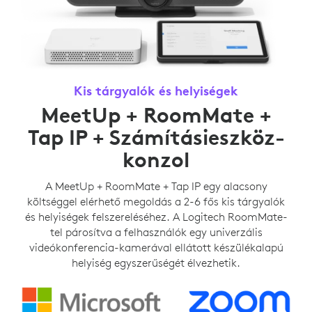
Kis tárgyalók és helyiségek
MeetUp + RoomMate +
Tap IP + Számításieszköz-
konzol
A MeetUp + RoomMate + Tap IP egy alacsony
költséggel elérhető megoldás a 2-6 fős kis tárgyalók
és helyiségek felszereléséhez. A Logitech RoomMate-
tel párosítva a felhasználók egy univerzális
videókonferencia-kamerával ellátott készülékalapú
helyiség egyszerűségét élvezhetik.