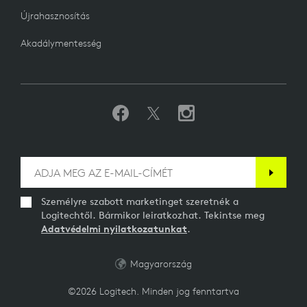
Újrahasznosítás
Akadálymentesség
Személyre szabott marketinget szeretnék a
Logitechtől. Bármikor leiratkozhat. Tekintse meg
Adatvédelmi nyilatkozatunkat
.
Magyarország
©2026 Logitech. Minden jog fenntartva