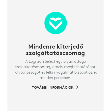
Mindenre kiterjedő
szolgáltatáscsomag
A Logitech Select egy olyan átfogó
szolgáltatáscsomag, amely megbízhatóságot,
folytonosságot és lelki nyugalmat biztosít az év
minden percében.
TOVÁBBI INFORMÁCIÓK