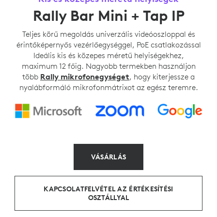
Rally Bar Mini + Tap IP
Teljes körű megoldás univerzális videóoszloppal és
érintőképernyős vezérlőegységgel, PoE csatlakozással
Ideális kis és közepes méretű helyiségekhez,
maximum 12 főig. Nagyobb termekben használjon
több
Rally mikrofonegységet
, hogy kiterjessze a
nyalábformáló mikrofonmátrixot az egész teremre.
VÁSÁRLÁS
KAPCSOLATFELVÉTEL AZ ÉRTÉKESÍTÉSI
OSZTÁLLYAL