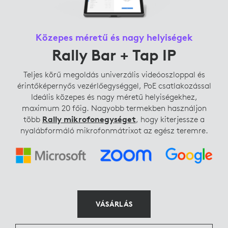
Közepes méretű és nagy helyiségek
Rally Bar + Tap IP
Teljes körű megoldás univerzális videóoszloppal és
érintőképernyős vezérlőegységgel, PoE csatlakozással
Ideális közepes és nagy méretű helyiségekhez,
maximum 20 főig. Nagyobb termekben használjon
több
Rally mikrofonegységet
, hogy kiterjessze a
nyalábformáló mikrofonmátrixot az egész teremre.
VÁSÁRLÁS