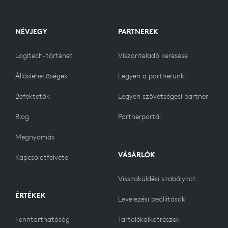
NÉVJEGY
PARTNEREK
Logitech-történet
Viszonteladó keresése
Álláslehetőségek
Legyen a partnerünk!
Befektetők
Legyen szövetségesi partner
Blog
Partnerportál
Megnyomás
VÁSÁRLÓK
Kapcsolatfelvétel
Visszaküldési szabályzat
ÉRTÉKEK
Levelezési beállítások
Fenntarthatóság
Tartalékalkatrészek