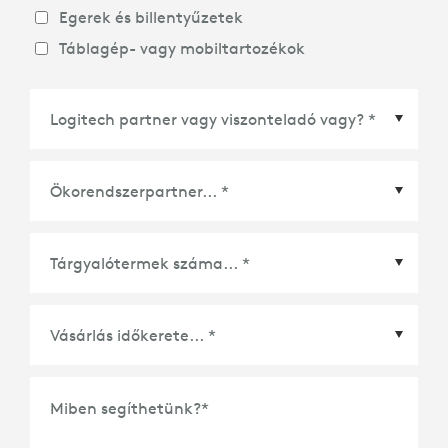
Egerek és billentyűzetek
Táblagép- vagy mobiltartozékok
Ökorendszerpartner
*
Vásárlás időkerete
*
Miben segíthetünk?
*