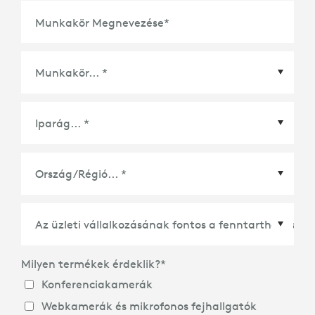
Munkakör Megnevezése
*
Ország/Régió
*
Milyen termékek érdeklik?
*
Konferenciakamerák
Webkamerák és mikrofonos fejhallgatók