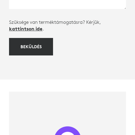
Szüksége van terméktámogatásra? Kérjük,
kattintson ide
.
BEKÜLDÉS