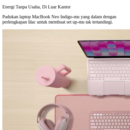
Energi Tanpa Usaha, Di Luar Kantor
Padukan laptop MacBook Neo Indigo-mu yang dalam dengan
perlengkapan lilac untuk membuat set up-mu tak tertandingi.