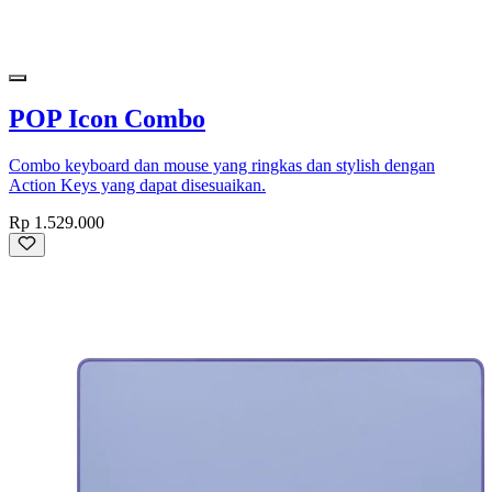
POP Icon Combo
Combo keyboard dan mouse yang ringkas dan stylish dengan
Action Keys yang dapat disesuaikan.
Rp 1.529.000