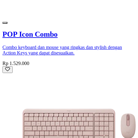
POP Icon Combo
Combo keyboard dan mouse yang ringkas dan stylish dengan
Action Keys yang dapat disesuaikan.
Rp 1.529.000