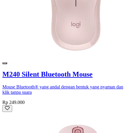
M240 Silent Bluetooth Mouse
Mouse Bluetooth® yang andal dengan bentuk yang nyaman dan
klik tanpa suara
Rp 249.000