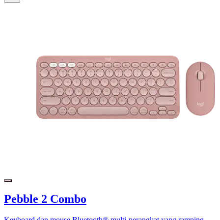
Pebble 2 Combo
Keyboard dan mouse Bluetooth® multi-perangkat yang ramping