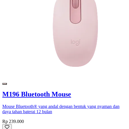
M196 Bluetooth Mouse
Mouse Bluetooth® yang andal dengan bentuk yang nyaman dan
daya tahan baterai 12 bulan
Rp 239.000