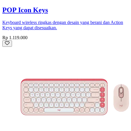
POP Icon Keys
Keyboard wireless ringkas dengan desain yang berani dan Action
Keys yang dapat disesuaikan.
Rp 1.119.000