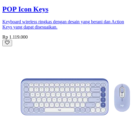
POP Icon Keys
Keyboard wireless ringkas dengan desain yang berani dan Action
Keys yang dapat disesuaikan.
Rp 1.119.000