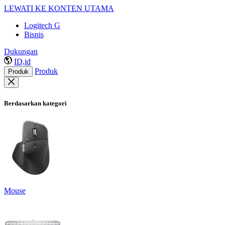
LEWATI KE KONTEN UTAMA
Logitech G
Bisnis
Dukungan
ID,id
Produk
Produk
Berdasarkan kategori
Mouse