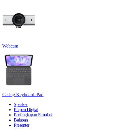
Webcam
Casing Keyboard iPad
Speaker
Pulpen Digital
Perlengkapan Simulasi
Balapan
Presenter