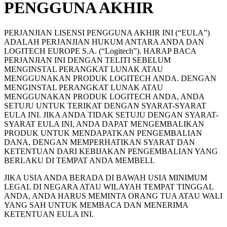
PENGGUNA AKHIR
PERJANJIAN LISENSI PENGGUNA AKHIR INI (“EULA”)
ADALAH PERJANJIAN HUKUM ANTARA ANDA DAN
LOGITECH EUROPE S.A. (“Logitech”). HARAP BACA
PERJANJIAN INI DENGAN TELITI SEBELUM
MENGINSTAL PERANGKAT LUNAK ATAU
MENGGUNAKAN PRODUK LOGITECH ANDA. DENGAN
MENGINSTAL PERANGKAT LUNAK ATAU
MENGGUNAKAN PRODUK LOGITECH ANDA, ANDA
SETUJU UNTUK TERIKAT DENGAN SYARAT-SYARAT
EULA INI. JIKA ANDA TIDAK SETUJU DENGAN SYARAT-
SYARAT EULA INI, ANDA DAPAT MENGEMBALIKAN
PRODUK UNTUK MENDAPATKAN PENGEMBALIAN
DANA, DENGAN MEMPERHATIKAN SYARAT DAN
KETENTUAN DARI KEBIJAKAN PENGEMBALIAN YANG
BERLAKU DI TEMPAT ANDA MEMBELI.
JIKA USIA ANDA BERADA DI BAWAH USIA MINIMUM
LEGAL DI NEGARA ATAU WILAYAH TEMPAT TINGGAL
ANDA, ANDA HARUS MEMINTA ORANG TUA ATAU WALI
YANG SAH UNTUK MEMBACA DAN MENERIMA
KETENTUAN EULA INI.