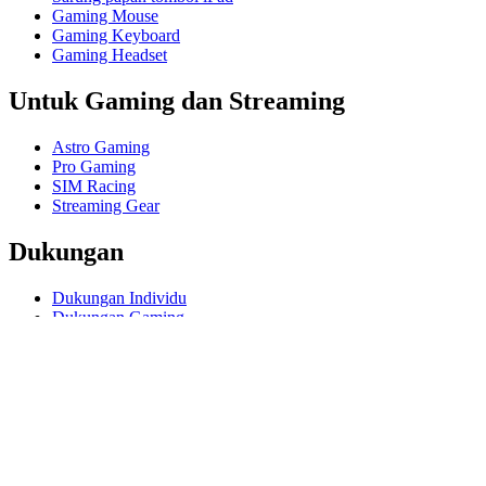
Gaming Mouse
Gaming Keyboard
Gaming Headset
Untuk Gaming dan Streaming
Astro Gaming
Pro Gaming
SIM Racing
Streaming Gear
Dukungan
Dukungan Individu
Dukungan Gaming
Dukungan Bisnis Pendidikan
Hubungi kami
Software
GHub untuk Gaming Streaming
Options+ untuk Performa