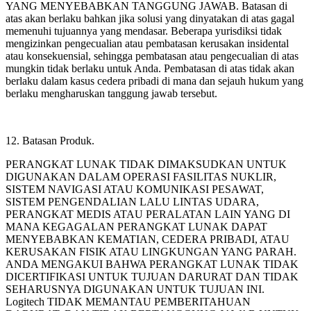
YANG MENYEBABKAN TANGGUNG JAWAB. Batasan di
atas akan berlaku bahkan jika solusi yang dinyatakan di atas gagal
memenuhi tujuannya yang mendasar. Beberapa yurisdiksi tidak
mengizinkan pengecualian atau pembatasan kerusakan insidental
atau konsekuensial, sehingga pembatasan atau pengecualian di atas
mungkin tidak berlaku untuk Anda. Pembatasan di atas tidak akan
berlaku dalam kasus cedera pribadi di mana dan sejauh hukum yang
berlaku mengharuskan tanggung jawab tersebut.
12. Batasan Produk.
PERANGKAT LUNAK TIDAK DIMAKSUDKAN UNTUK
DIGUNAKAN DALAM OPERASI FASILITAS NUKLIR,
SISTEM NAVIGASI ATAU KOMUNIKASI PESAWAT,
SISTEM PENGENDALIAN LALU LINTAS UDARA,
PERANGKAT MEDIS ATAU PERALATAN LAIN YANG DI
MANA KEGAGALAN PERANGKAT LUNAK DAPAT
MENYEBABKAN KEMATIAN, CEDERA PRIBADI, ATAU
KERUSAKAN FISIK ATAU LINGKUNGAN YANG PARAH.
ANDA MENGAKUI BAHWA PERANGKAT LUNAK TIDAK
DICERTIFIKASI UNTUK TUJUAN DARURAT DAN TIDAK
SEHARUSNYA DIGUNAKAN UNTUK TUJUAN INI.
Logitech TIDAK MEMANTAU PEMBERITAHUAN