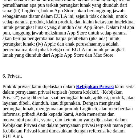
pemeliharaan apa pun terkait perangkat lunak yang diunduh dari
sana; (iii) Logitech, bukan App Store, akan bertanggung jawab
sebagaimana diatur dalam EULA ini, sejauh tidak ditolak, untuk
setiap garansi produk, klaim produk, dan klaim kekayaan intelektual
untuk perangkat lunak yang diunduh dari App Store. Dalam hal apa
pun, tanggung jawab maksimum App Store untuk setiap garansi
akan berupa pengembalian harga pembelian (jika ada) untuk
perangkat lunak; (iv) Apple dan anak perusahaannya adalah
penerima manfaat pihak ketiga dari EULA ini untuk perangkat
lunak yang diunduh dari Apple App Store dan Mac Store.
6. Privasi.
Praktik privasi kami dijelaskan dalam
Kebijakan Privasi
kami serta
dalam pernyataan privasi terpisah (secara kolektif, “Kebijakan
Privasi”) yang diberikan saat perangkat lunak, aplikasi, produk, atau
layanan dibeli, diunduh, atau digunakan. Dengan menginstal
perangkat lunak, menggunakan produk Logitech, atau memberikan
informasi pribadi Anda kepada kami, Anda menerima dan
menyetujui praktik, syarat, dan ketentuan yang dijelaskan dalam
Kebijakan Privasi dan dalam pernyataan privasi terpisah mana pun.
Kebijakan Privasi kami dimasukkan dengan referensi ke dalam
EULA ini.