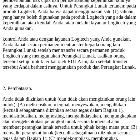
pemberitahuan hak cipta dan pemberitahuan kepemilikan lainnya
yang terdapat dalam aslinya. Untuk Perangkat Lunak tertanam pada
produk Logitech, Anda hanya dapat menggunakan satu (1) salinan,
yang hanya boleh digunakan pada produk Logitech yang ada dalam
kepemilikan atau kendali Anda, atau melalui layanan Logitech yang
Anda gunakan.
kontrol Anda atau dengan layanan Logitech yang Anda gunakan.
Anda dapat secara permanen mentransfer kepada orang lain
Perangkat Lunak setelah mentransfer secara permanen produk
Logitech yang menggunakan Perangkat Lunak, asalkan orang
tersebut setuju untuk terikat oleh EULA ini, dan setelah transfer
tersebut Anda berhenti menggunakan produk dan Perangkat Lunak.
2. Pembatasan.
Anda tidak diizinkan untuk (dan tidak akan mengizinkan orang lain
untuk): (A) melisensikan, menjual, menyewakan, mengalihkan
(kecuali sebagaimana diizinkan secara tegas dalam Bagian 1),
mendistribusikan, menghosting, mengalihdayakan, mengungkapkan
atau mengeksploitasi perangkat lunak secara komersial atau
membuat perangkat lunak tersedia untuk pihak ketiga mana pun; (B)
menyalin perangkat lunak (kecuali sebagaimana diizinkan secara
tegas dalam Bagian 1); (C) mendekompilasi, membongkar,