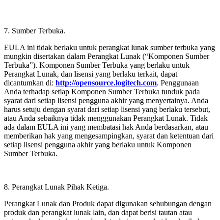
7. Sumber Terbuka.
EULA ini tidak berlaku untuk perangkat lunak sumber terbuka yang
mungkin disertakan dalam Perangkat Lunak (“Komponen Sumber
Terbuka”). Komponen Sumber Terbuka yang berlaku untuk
Perangkat Lunak, dan lisensi yang berlaku terkait, dapat
dicantumkan di:
http://opensource.logitech.com
. Penggunaan
Anda terhadap setiap Komponen Sumber Terbuka tunduk pada
syarat dari setiap lisensi pengguna akhir yang menyertainya. Anda
harus setuju dengan syarat dari setiap lisensi yang berlaku tersebut,
atau Anda sebaiknya tidak menggunakan Perangkat Lunak. Tidak
ada dalam EULA ini yang membatasi hak Anda berdasarkan, atau
memberikan hak yang mengesampingkan, syarat dan ketentuan dari
setiap lisensi pengguna akhir yang berlaku untuk Komponen
Sumber Terbuka.
8. Perangkat Lunak Pihak Ketiga.
Perangkat Lunak dan Produk dapat digunakan sehubungan dengan
produk dan perangkat lunak lain, dan dapat berisi tautan atau