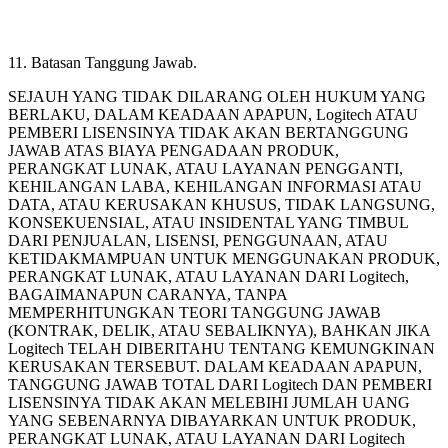
11. Batasan Tanggung Jawab.
SEJAUH YANG TIDAK DILARANG OLEH HUKUM YANG
BERLAKU, DALAM KEADAAN APAPUN, Logitech ATAU
PEMBERI LISENSINYA TIDAK AKAN BERTANGGUNG
JAWAB ATAS BIAYA PENGADAAN PRODUK,
PERANGKAT LUNAK, ATAU LAYANAN PENGGANTI,
KEHILANGAN LABA, KEHILANGAN INFORMASI ATAU
DATA, ATAU KERUSAKAN KHUSUS, TIDAK LANGSUNG,
KONSEKUENSIAL, ATAU INSIDENTAL YANG TIMBUL
DARI PENJUALAN, LISENSI, PENGGUNAAN, ATAU
KETIDAKMAMPUAN UNTUK MENGGUNAKAN PRODUK,
PERANGKAT LUNAK, ATAU LAYANAN DARI Logitech,
BAGAIMANAPUN CARANYA, TANPA
MEMPERHITUNGKAN TEORI TANGGUNG JAWAB
(KONTRAK, DELIK, ATAU SEBALIKNYA), BAHKAN JIKA
Logitech TELAH DIBERITAHU TENTANG KEMUNGKINAN
KERUSAKAN TERSEBUT. DALAM KEADAAN APAPUN,
TANGGUNG JAWAB TOTAL DARI Logitech DAN PEMBERI
LISENSINYA TIDAK AKAN MELEBIHI JUMLAH UANG
YANG SEBENARNYA DIBAYARKAN UNTUK PRODUK,
PERANGKAT LUNAK, ATAU LAYANAN DARI Logitech