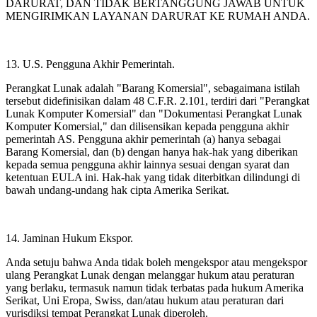
DARURAT, DAN TIDAK BERTANGGUNG JAWAB UNTUK
MENGIRIMKAN LAYANAN DARURAT KE RUMAH ANDA.
13. U.S. Pengguna Akhir Pemerintah.
Perangkat Lunak adalah "Barang Komersial", sebagaimana istilah
tersebut didefinisikan dalam 48 C.F.R. 2.101, terdiri dari "Perangkat
Lunak Komputer Komersial" dan "Dokumentasi Perangkat Lunak
Komputer Komersial," dan dilisensikan kepada pengguna akhir
pemerintah AS. Pengguna akhir pemerintah (a) hanya sebagai
Barang Komersial, dan (b) dengan hanya hak-hak yang diberikan
kepada semua pengguna akhir lainnya sesuai dengan syarat dan
ketentuan EULA ini. Hak-hak yang tidak diterbitkan dilindungi di
bawah undang-undang hak cipta Amerika Serikat.
14. Jaminan Hukum Ekspor.
Anda setuju bahwa Anda tidak boleh mengekspor atau mengekspor
ulang Perangkat Lunak dengan melanggar hukum atau peraturan
yang berlaku, termasuk namun tidak terbatas pada hukum Amerika
Serikat, Uni Eropa, Swiss, dan/atau hukum atau peraturan dari
yurisdiksi tempat Perangkat Lunak diperoleh.