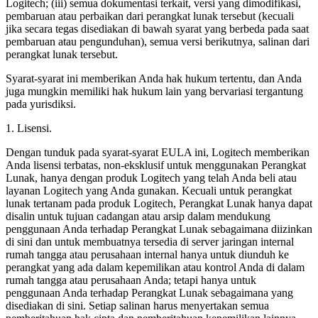
Logitech; (iii) semua dokumentasi terkait, versi yang dimodifikasi,
pembaruan atau perbaikan dari perangkat lunak tersebut (kecuali
jika secara tegas disediakan di bawah syarat yang berbeda pada saat
pembaruan atau pengunduhan), semua versi berikutnya, salinan dari
perangkat lunak tersebut.
Syarat-syarat ini memberikan Anda hak hukum tertentu, dan Anda
juga mungkin memiliki hak hukum lain yang bervariasi tergantung
pada yurisdiksi.
1. Lisensi.
Dengan tunduk pada syarat-syarat EULA ini, Logitech memberikan
Anda lisensi terbatas, non-eksklusif untuk menggunakan Perangkat
Lunak, hanya dengan produk Logitech yang telah Anda beli atau
layanan Logitech yang Anda gunakan. Kecuali untuk perangkat
lunak tertanam pada produk Logitech, Perangkat Lunak hanya dapat
disalin untuk tujuan cadangan atau arsip dalam mendukung
penggunaan Anda terhadap Perangkat Lunak sebagaimana diizinkan
di sini dan untuk membuatnya tersedia di server jaringan internal
rumah tangga atau perusahaan internal hanya untuk diunduh ke
perangkat yang ada dalam kepemilikan atau kontrol Anda di dalam
rumah tangga atau perusahaan Anda; tetapi hanya untuk
penggunaan Anda terhadap Perangkat Lunak sebagaimana yang
disediakan di sini. Setiap salinan harus menyertakan semua