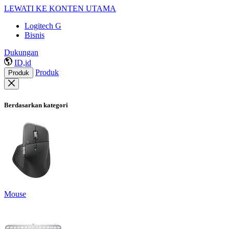
LEWATI KE KONTEN UTAMA
Logitech G
Bisnis
Dukungan
ID,id
Produk
Produk
Berdasarkan kategori
Mouse