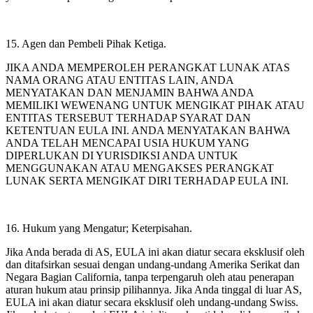
15. Agen dan Pembeli Pihak Ketiga.
JIKA ANDA MEMPEROLEH PERANGKAT LUNAK ATAS
NAMA ORANG ATAU ENTITAS LAIN, ANDA
MENYATAKAN DAN MENJAMIN BAHWA ANDA
MEMILIKI WEWENANG UNTUK MENGIKAT PIHAK ATAU
ENTITAS TERSEBUT TERHADAP SYARAT DAN
KETENTUAN EULA INI. ANDA MENYATAKAN BAHWA
ANDA TELAH MENCAPAI USIA HUKUM YANG
DIPERLUKAN DI YURISDIKSI ANDA UNTUK
MENGGUNAKAN ATAU MENGAKSES PERANGKAT
LUNAK SERTA MENGIKAT DIRI TERHADAP EULA INI.
16. Hukum yang Mengatur; Keterpisahan.
Jika Anda berada di AS, EULA ini akan diatur secara eksklusif oleh
dan ditafsirkan sesuai dengan undang-undang Amerika Serikat dan
Negara Bagian California, tanpa terpengaruh oleh atau penerapan
aturan hukum atau prinsip pilihannya. Jika Anda tinggal di luar AS,
EULA ini akan diatur secara eksklusif oleh undang-undang Swiss.