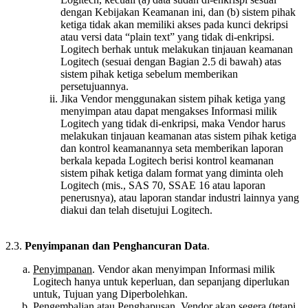
dengan Kebijakan Keamanan ini, dan (b) sistem pihak
ketiga tidak akan memiliki akses pada kunci dekripsi
atau versi data “plain text” yang tidak di-enkripsi.
Logitech berhak untuk melakukan tinjauan keamanan
Logitech (sesuai dengan Bagian 2.5 di bawah) atas
sistem pihak ketiga sebelum memberikan
persetujuannya.
Jika Vendor menggunakan sistem pihak ketiga yang
menyimpan atau dapat mengakses Informasi milik
Logitech yang tidak di-enkripsi, maka Vendor harus
melakukan tinjauan keamanan atas sistem pihak ketiga
dan kontrol keamanannya seta memberikan laporan
berkala kepada Logitech berisi kontrol keamanan
sistem pihak ketiga dalam format yang diminta oleh
Logitech (mis., SAS 70, SSAE 16 atau laporan
penerusnya), atau laporan standar industri lainnya yang
diakui dan telah disetujui Logitech.
2.3.
Penyimpanan dan Penghancuran Data
.
Penyimpanan
. Vendor akan menyimpan Informasi milik
Logitech hanya untuk keperluan, dan sepanjang diperlukan
untuk, Tujuan yang Diperbolehkan.
Pengembalian atau Penghapusan
. Vendor akan segera (tetapi