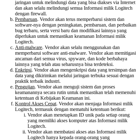
jaringan untuk melindungi data yang bisa diakses via Internet
dan akan selalu melindungi semua Informasi milik Logitech
dengan firewall.
Pembaruan
. Vendor akan terus memperbarui sistem dan
software-nya dengan peningkatan, pembaruan, dan perbaikan
bug terbaru, serta versi baru dan modifikasi lainnya yang
diperlukan untuk memastikan keamanan Informasi milik
Logitech.
Anti-malware
. Vendor akan selalu menggunakan dan
memperbarui software anti-malware. Vendor akan memitigasi
ancaman dari semua virus, spyware, dan kode berbahaya
lainnya yang telah atau seharusnya bisa terdeteksi.
Enkripsi
. Vendor akan mengenkripsi data yang tersimpan dan
data yang dikirimkan melalui jaringan terbuka sesuai dengan
praktik terbaik industri.
Pengujian
. Vendor akan menguji sistem dan proses
keamanannya secara rutin untuk memastikan telah memenuhi
ketentuan di Kebijakan Keamanan ini.
Kontrol Akses Cepat
. Vendor akan menjaga Informasi milik
Logitech, termasuk dengan mematuhi ketentuan berikut:
Vendor akan menetapkan ID unik pada setiap orang
yang memiliki akses komputer atas Informasi milik
Logitech.
Vendor akan membatasi akses atas Informasi milik
Logitech hanya kepada orang-orang yang