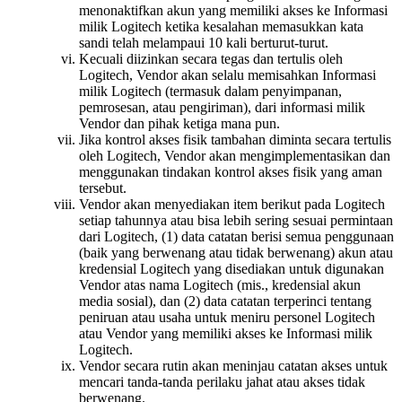
menonaktifkan akun yang memiliki akses ke Informasi
milik Logitech ketika kesalahan memasukkan kata
sandi telah melampaui 10 kali berturut-turut.
Kecuali diizinkan secara tegas dan tertulis oleh
Logitech, Vendor akan selalu memisahkan Informasi
milik Logitech (termasuk dalam penyimpanan,
pemrosesan, atau pengiriman), dari informasi milik
Vendor dan pihak ketiga mana pun.
Jika kontrol akses fisik tambahan diminta secara tertulis
oleh Logitech, Vendor akan mengimplementasikan dan
menggunakan tindakan kontrol akses fisik yang aman
tersebut.
Vendor akan menyediakan item berikut pada Logitech
setiap tahunnya atau bisa lebih sering sesuai permintaan
dari Logitech, (1) data catatan berisi semua penggunaan
(baik yang berwenang atau tidak berwenang) akun atau
kredensial Logitech yang disediakan untuk digunakan
Vendor atas nama Logitech (mis., kredensial akun
media sosial), dan (2) data catatan terperinci tentang
peniruan atau usaha untuk meniru personel Logitech
atau Vendor yang memiliki akses ke Informasi milik
Logitech.
Vendor secara rutin akan meninjau catatan akses untuk
mencari tanda-tanda perilaku jahat atau akses tidak
berwenang.