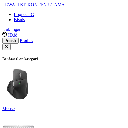
LEWATI KE KONTEN UTAMA
Logitech G
Bisnis
Dukungan
ID,id
Produk
Produk
Berdasarkan kategori
Mouse