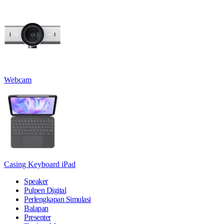
Webcam
Casing Keyboard iPad
Speaker
Pulpen Digital
Perlengkapan Simulasi
Balapan
Presenter