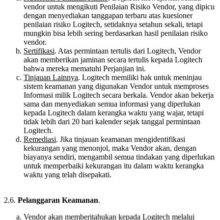
vendor untuk mengikuti Penilaian Risiko Vendor, yang dipicu
dengan menyediakan tanggapan terbaru atas kuesioner
penilaian risiko Logitech, setidaknya setahun sekali, tetapi
mungkin bisa lebih sering berdasarkan hasil penilaian risiko
vendor.
Sertifikasi
. Atas permintaan tertulis dari Logitech, Vendor
akan memberikan jaminan secara tertulis kepada Logitech
bahwa mereka mematuhi Perjanjian ini.
Tinjauan Lainnya
. Logitech memiliki hak untuk meninjau
sistem keamanan yang digunakan Vendor untuk memproses
Informasi milik Logitech secara berkala. Vendor akan bekerja
sama dan menyediakan semua informasi yang diperlukan
kepada Logitech dalam kerangka waktu yang wajar, tetapi
tidak lebih dari 20 hari kalender sejak tanggal permintaan
Logitech.
Remediasi
. Jika tinjauan keamanan mengidentifikasi
kekurangan yang menonjol, maka Vendor akan, dengan
biayanya sendiri, mengambil semua tindakan yang diperlukan
untuk memperbaiki kekurangan itu dalam waktu kerangka
waktu yang telah disepakati.
2.6.
Pelanggaran Keamanan
.
Vendor akan memberitahukan kepada Logitech melalui