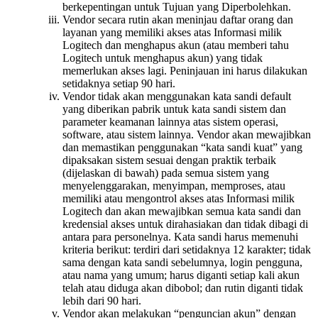
berkepentingan untuk Tujuan yang Diperbolehkan.
Vendor secara rutin akan meninjau daftar orang dan
layanan yang memiliki akses atas Informasi milik
Logitech dan menghapus akun (atau memberi tahu
Logitech untuk menghapus akun) yang tidak
memerlukan akses lagi. Peninjauan ini harus dilakukan
setidaknya setiap 90 hari.
Vendor tidak akan menggunakan kata sandi default
yang diberikan pabrik untuk kata sandi sistem dan
parameter keamanan lainnya atas sistem operasi,
software, atau sistem lainnya. Vendor akan mewajibkan
dan memastikan penggunakan “kata sandi kuat” yang
dipaksakan sistem sesuai dengan praktik terbaik
(dijelaskan di bawah) pada semua sistem yang
menyelenggarakan, menyimpan, memproses, atau
memiliki atau mengontrol akses atas Informasi milik
Logitech dan akan mewajibkan semua kata sandi dan
kredensial akses untuk dirahasiakan dan tidak dibagi di
antara para personelnya. Kata sandi harus memenuhi
kriteria berikut: terdiri dari setidaknya 12 karakter; tidak
sama dengan kata sandi sebelumnya, login pengguna,
atau nama yang umum; harus diganti setiap kali akun
telah atau diduga akan dibobol; dan rutin diganti tidak
lebih dari 90 hari.
Vendor akan melakukan “penguncian akun” dengan