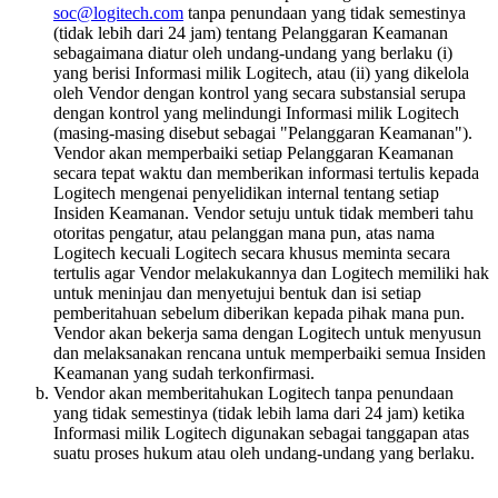
soc@logitech.com
tanpa penundaan yang tidak semestinya
(tidak lebih dari 24 jam) tentang Pelanggaran Keamanan
sebagaimana diatur oleh undang-undang yang berlaku (i)
yang berisi Informasi milik Logitech, atau (ii) yang dikelola
oleh Vendor dengan kontrol yang secara substansial serupa
dengan kontrol yang melindungi Informasi milik Logitech
(masing-masing disebut sebagai "Pelanggaran Keamanan").
Vendor akan memperbaiki setiap Pelanggaran Keamanan
secara tepat waktu dan memberikan informasi tertulis kepada
Logitech mengenai penyelidikan internal tentang setiap
Insiden Keamanan. Vendor setuju untuk tidak memberi tahu
otoritas pengatur, atau pelanggan mana pun, atas nama
Logitech kecuali Logitech secara khusus meminta secara
tertulis agar Vendor melakukannya dan Logitech memiliki hak
untuk meninjau dan menyetujui bentuk dan isi setiap
pemberitahuan sebelum diberikan kepada pihak mana pun.
Vendor akan bekerja sama dengan Logitech untuk menyusun
dan melaksanakan rencana untuk memperbaiki semua Insiden
Keamanan yang sudah terkonfirmasi.
Vendor akan memberitahukan Logitech tanpa penundaan
yang tidak semestinya (tidak lebih lama dari 24 jam) ketika
Informasi milik Logitech digunakan sebagai tanggapan atas
suatu proses hukum atau oleh undang-undang yang berlaku.