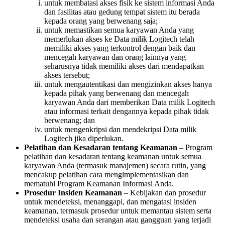
untuk membatasi akses fisik ke sistem informasi Anda
dan fasilitas atau gedung tempat sistem itu berada
kepada orang yang berwenang saja;
untuk memastikan semua karyawan Anda yang
memerlukan akses ke Data milik Logitech telah
memiliki akses yang terkontrol dengan baik dan
mencegah karyawan dan orang lainnya yang
seharusnya tidak memiliki akses dari mendapatkan
akses tersebut;
untuk mengautentikasi dan mengizinkan akses hanya
kepada pihak yang berwenang dan mencegah
karyawan Anda dari memberikan Data milik Logitech
atau informasi terkait dengannya kepada pihak tidak
berwenang; dan
untuk mengenkripsi dan mendekripsi Data milik
Logitech jika diperlukan.
Pelatihan dan Kesadaran tentang Keamanan
– Program
pelatihan dan kesadaran tentang keamanan untuk semua
karyawan Anda (termasuk manajemen) secara rutin, yang
mencakup pelatihan cara mengimplementasikan dan
mematuhi Program Keamanan Informasi Anda.
Prosedur Insiden Keamanan
– Kebijakan dan prosedur
untuk mendeteksi, menanggapi, dan mengatasi insiden
keamanan, termasuk prosedur untuk memantau sistem serta
mendeteksi usaha dan serangan atau gangguan yang terjadi