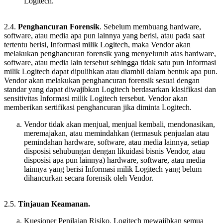
Logitech.
2.4.
Penghancuran Forensik
. Sebelum membuang hardware,
software, atau media apa pun lainnya yang berisi, atau pada saat
tertentu berisi, Informasi milik Logitech, maka Vendor akan
melakukan penghancuran forensik yang menyeluruh atas hardware,
software, atau media lain tersebut sehingga tidak satu pun Informasi
milik Logitech dapat dipulihkan atau diambil dalam bentuk apa pun.
Vendor akan melakukan penghancuran forensik sesuai dengan
standar yang dapat diwajibkan Logitech berdasarkan klasifikasi dan
sensitivitas Informasi milik Logitech tersebut. Vendor akan
memberikan sertifikasi penghancuran jika diminta Logitech.
Vendor tidak akan menjual, menjual kembali, mendonasikan,
meremajakan, atau memindahkan (termasuk penjualan atau
pemindahan hardware, software, atau media lainnya, setiap
disposisi sehubungan dengan likuidasi bisnis Vendor, atau
disposisi apa pun lainnya) hardware, software, atau media
lainnya yang berisi Informasi milik Logitech yang belum
dihancurkan secara forensik oleh Vendor.
2.5.
Tinjauan Keamanan.
Kuesioner Penilaian Risiko
. Logitech mewajibkan semua