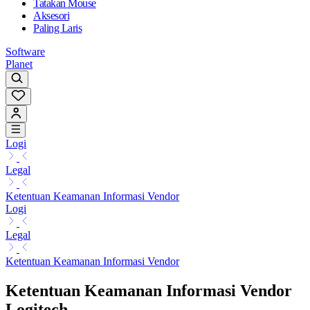
Tatakan Mouse
Aksesori
Paling Laris
Software
Planet
Logi
Legal
Ketentuan Keamanan Informasi Vendor
Logi
Legal
Ketentuan Keamanan Informasi Vendor
Ketentuan Keamanan Informasi Vendor
Logitech