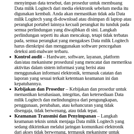
menyimpan data tersebut, dan prosedur untuk membuang
Data milik Logitech dari media elektronik sebelum media itu
digunakan kembali. Anda akan memastikan tidak ada Data
milik Logitech yang di-download atau disimpan di laptop atau
perangkat portabel lainnya kecuali perangkat itu tunduk pada
semua perlindungan yang diwajibkan di sini. Langkah
perlindungan seperti itu akan mencakup, tetapi tidak terbatas
pada, semua perangkat yang mengakses Data milik Logitech
harus dienkripsi dan menggunakan software pencegahan
deteksi anti-malware terbaru.
Kontrol audit
– Hardware, software, layanan, platform
dan/atau mekanisme prosedural yang mencatat dan memeriksa
aktivitas dalam sistem informasi yang berisi atau
menggunakan informasi elektronik, termasuk catatan dan
laporan yang sesuai terkait ketentuan keamanan ini dan
kepatuhannya.
Kebijakan dan Prosedur
– Kebijakan dan prosedur untuk
memastikan kerahasiaan, integritas, dan ketersediaan Data
milik Logitech dan melindunginya dari pengungkapan,
penggunaan, perubahan, atau kehancuran yang tidak
disengaja, tidak berwenang, atau tidak tepat.
Keamanan Transmisi dan Penyimpanan
– Langkah
keamanan teknis untuk menjaga Data milik Logitech yang
sedang dikirimkan melalui jaringan komunikasi elektronik
dari akses tidak berwenang, termasuk mekanisme untuk