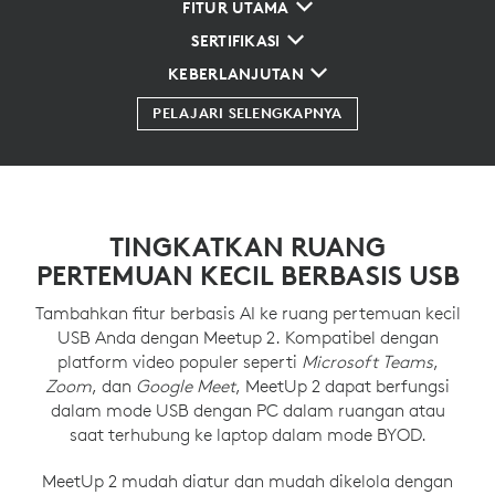
FITUR UTAMA
SERTIFIKASI
KEBERLANJUTAN
PELAJARI SELENGKAPNYA
TINGKATKAN RUANG
PERTEMUAN KECIL BERBASIS USB
Tambahkan fitur berbasis AI ke ruang pertemuan kecil
USB Anda dengan Meetup 2. Kompatibel dengan
platform video populer seperti
Microsoft Teams
,
Zoom
, dan
Google Meet
, MeetUp 2 dapat berfungsi
dalam mode USB dengan PC dalam ruangan atau
saat terhubung ke laptop dalam mode BYOD.
MeetUp 2 mudah diatur dan mudah dikelola dengan