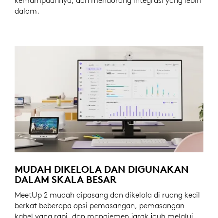
kemampuannya, dan mendorong integrasi yang lebih
dalam.
MUDAH DIKELOLA DAN DIGUNAKAN
DALAM SKALA BESAR
MeetUp 2 mudah dipasang dan dikelola di ruang kecil
berkat beberapa opsi pemasangan, pemasangan
kabel yang rapi, dan manajemen jarak jauh melalui