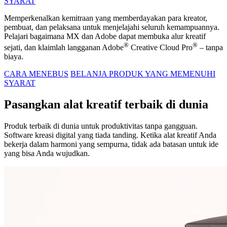
SYARAT
Memperkenalkan kemitraan yang memberdayakan para kreator,
pembuat, dan pelaksana untuk menjelajahi seluruh kemampuannya.
Pelajari bagaimana MX dan Adobe dapat membuka alur kreatif
®
®
sejati, dan klaimlah langganan Adobe
Creative Cloud Pro
– tanpa
biaya.
CARA MENEBUS
BELANJA PRODUK YANG MEMENUHI
SYARAT
Pasangkan alat kreatif terbaik di dunia
Produk terbaik di dunia untuk produktivitas tanpa gangguan.
Software kreasi digital yang tiada tanding. Ketika alat kreatif Anda
bekerja dalam harmoni yang sempurna, tidak ada batasan untuk ide
yang bisa Anda wujudkan.