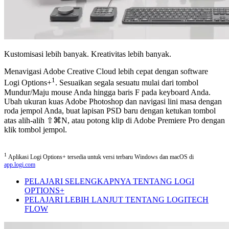
Kustomisasi lebih banyak. Kreativitas lebih banyak.
Menavigasi Adobe Creative Cloud lebih cepat dengan software
1
Logi Options+
. Sesuaikan segala sesuatu mulai dari tombol
Mundur/Maju mouse Anda hingga baris F pada keyboard Anda.
Ubah ukuran kuas Adobe Photoshop dan navigasi lini masa dengan
roda jempol Anda, buat lapisan PSD baru dengan ketukan tombol
atas alih-alih ⇧⌘N, atau potong klip di Adobe Premiere Pro dengan
klik tombol jempol.
1
Aplikasi Logi Options+ tersedia untuk versi terbaru Windows dan macOS di
app.logi.com
PELAJARI SELENGKAPNYA TENTANG LOGI
OPTIONS+
PELAJARI LEBIH LANJUT TENTANG LOGITECH
FLOW