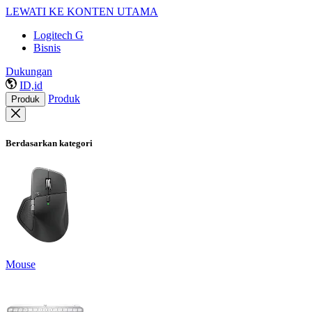
LEWATI KE KONTEN UTAMA
Logitech G
Bisnis
Dukungan
ID,id
Produk
Produk
Berdasarkan kategori
Mouse