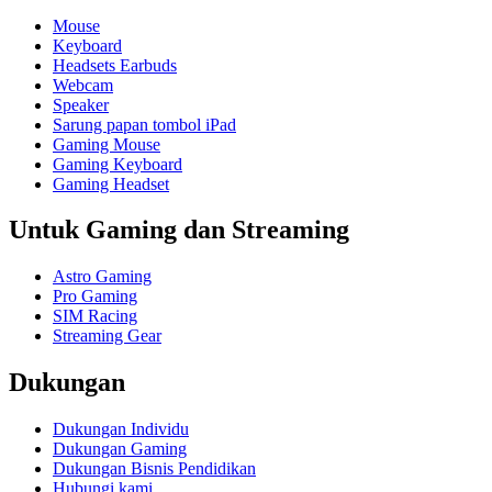
Mouse
Keyboard
Headsets Earbuds
Webcam
Speaker
Sarung papan tombol iPad
Gaming Mouse
Gaming Keyboard
Gaming Headset
Untuk Gaming dan Streaming
Astro Gaming
Pro Gaming
SIM Racing
Streaming Gear
Dukungan
Dukungan Individu
Dukungan Gaming
Dukungan Bisnis Pendidikan
Hubungi kami