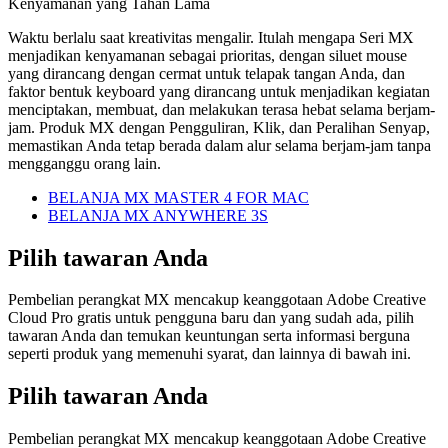
Kenyamanan yang Tahan Lama
Waktu berlalu saat kreativitas mengalir. Itulah mengapa Seri MX
menjadikan kenyamanan sebagai prioritas, dengan siluet mouse
yang dirancang dengan cermat untuk telapak tangan Anda, dan
faktor bentuk keyboard yang dirancang untuk menjadikan kegiatan
menciptakan, membuat, dan melakukan terasa hebat selama berjam-
jam. Produk MX dengan Pengguliran, Klik, dan Peralihan Senyap,
memastikan Anda tetap berada dalam alur selama berjam-jam tanpa
mengganggu orang lain.
BELANJA MX MASTER 4 FOR MAC
BELANJA MX ANYWHERE 3S
Pilih tawaran Anda
Pembelian perangkat MX mencakup keanggotaan Adobe Creative
Cloud Pro gratis untuk pengguna baru dan yang sudah ada, pilih
tawaran Anda dan temukan keuntungan serta informasi berguna
seperti produk yang memenuhi syarat, dan lainnya di bawah ini.
Pilih tawaran Anda
Pembelian perangkat MX mencakup keanggotaan Adobe Creative