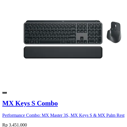
MX Keys S Combo
Performance Combo: MX Master 3S, MX Keys S & MX Palm Rest
Rp 3.451.000