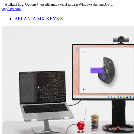
1
Aplikasi Logi Options+ tersedia untuk versi terbaru Windows dan macOS di
app.logi.com
BELANJA MX KEYS S