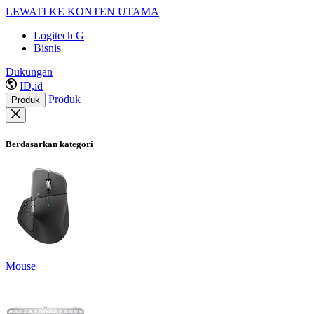
LEWATI KE KONTEN UTAMA
Logitech G
Bisnis
Dukungan
ID,id
Produk
Produk
Berdasarkan kategori
Mouse