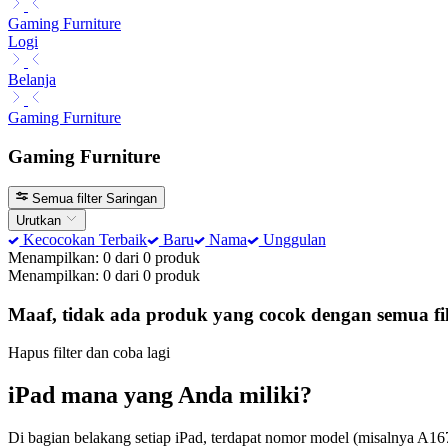
Gaming Furniture
Logi
Belanja
Gaming Furniture
Gaming Furniture
Semua filter
Saringan
Urutkan
Kecocokan Terbaik
Baru
Nama
Unggulan
Menampilkan: 0 dari 0 produk
Menampilkan: 0 dari 0 produk
Maaf, tidak ada produk yang cocok dengan semua filt
Hapus filter dan coba lagi
iPad mana yang Anda miliki?
Di bagian belakang setiap iPad, terdapat nomor model (misalnya A16