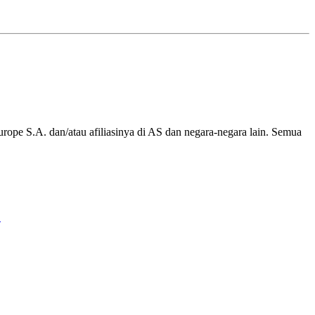
rope S.A. dan/atau afiliasinya di AS dan negara-negara lain. Semua
.