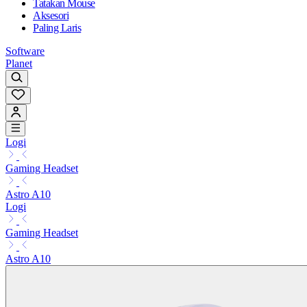
Tatakan Mouse
Aksesori
Paling Laris
Software
Planet
Logi
Gaming Headset
Astro A10
Logi
Gaming Headset
Astro A10