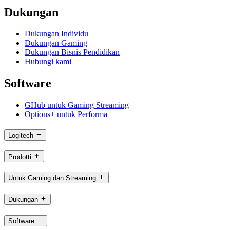
Dukungan
Dukungan Individu
Dukungan Gaming
Dukungan Bisnis Pendidikan
Hubungi kami
Software
GHub untuk Gaming Streaming
Options+ untuk Performa
Logitech
Prodotti
Untuk Gaming dan Streaming
Dukungan
Software