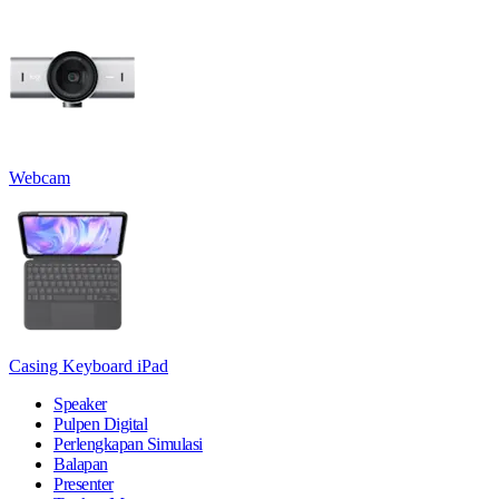
Webcam
Casing Keyboard iPad
Speaker
Pulpen Digital
Perlengkapan Simulasi
Balapan
Presenter