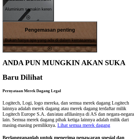
Aluminium semakin keren
Pengemasan penting
Bukan hanya apa yang ada di dalam kemasannya
ANDA PUN MUNGKIN AKAN SUKA
Baru Dilihat
Pernyataan Merek Dagang Legal
Logitech, Logi, logo mereka, dan semua merek dagang Logitech
lainnya adalah merek dagang atau merek dagang terdaftar milik
Logitech Europe S.A. dan/atau afiliasinya di AS dan negara-negara
lain. Semua merek dagang pihak ketiga lainnya adalah milik dari
masing-masing pemiliknya.
Lihat semua merek dagang
Berlanggananlah untuk menerima penawaran spesial dan