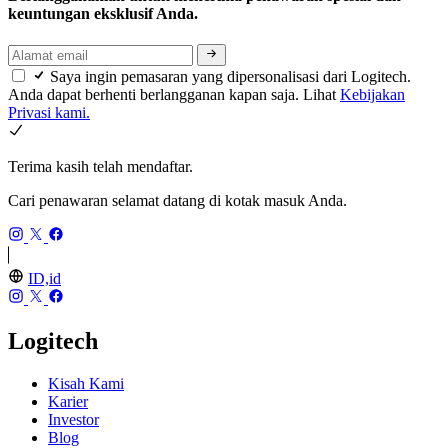
keuntungan eksklusif Anda.
Saya ingin pemasaran yang dipersonalisasi dari Logitech.
Anda dapat berhenti berlangganan kapan saja. Lihat
Kebijakan
Privasi kami.
Terima kasih telah mendaftar.
Cari penawaran selamat datang di kotak masuk Anda.
ID,id
Logitech
Kisah Kami
Karier
Investor
Blog