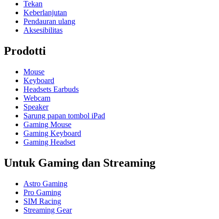
Tekan
Keberlanjutan
Pendauran ulang
Aksesibilitas
Prodotti
Mouse
Keyboard
Headsets Earbuds
Webcam
Speaker
Sarung papan tombol iPad
Gaming Mouse
Gaming Keyboard
Gaming Headset
Untuk Gaming dan Streaming
Astro Gaming
Pro Gaming
SIM Racing
Streaming Gear