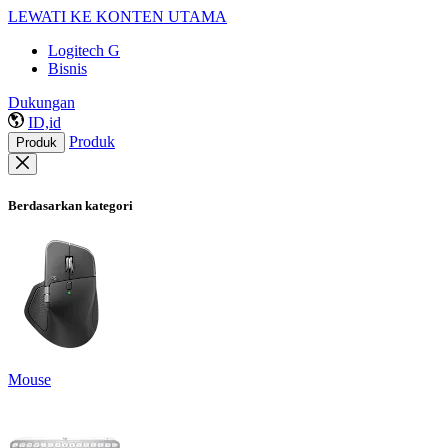
LEWATI KE KONTEN UTAMA
Logitech G
Bisnis
Dukungan
ID,id
Produk
Produk
Berdasarkan kategori
Mouse