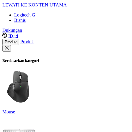
LEWATI KE KONTEN UTAMA
Logitech G
Bisnis
Dukungan
ID,id
Produk
Produk
Berdasarkan kategori
Mouse