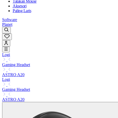
Tatakan Mouse
Aksesori
Paling Laris
Software
Planet
Logi
Gaming Headset
ASTRO A20
Logi
Gaming Headset
ASTRO A20