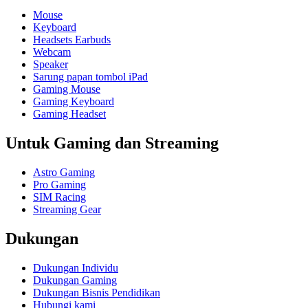
Mouse
Keyboard
Headsets Earbuds
Webcam
Speaker
Sarung papan tombol iPad
Gaming Mouse
Gaming Keyboard
Gaming Headset
Untuk Gaming dan Streaming
Astro Gaming
Pro Gaming
SIM Racing
Streaming Gear
Dukungan
Dukungan Individu
Dukungan Gaming
Dukungan Bisnis Pendidikan
Hubungi kami