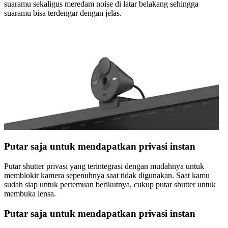
suaramu sekaligus meredam noise di latar belakang sehingga
suaramu bisa terdengar dengan jelas.
Putar saja untuk mendapatkan privasi instan
Putar shutter privasi yang terintegrasi dengan mudahnya untuk
memblokir kamera sepenuhnya saat tidak digunakan. Saat kamu
sudah siap untuk pertemuan berikutnya, cukup putar shutter untuk
membuka lensa.
Putar saja untuk mendapatkan privasi instan