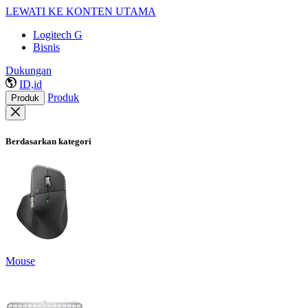
LEWATI KE KONTEN UTAMA
Logitech G
Bisnis
Dukungan
ID,id
Produk
Produk
Berdasarkan kategori
Mouse