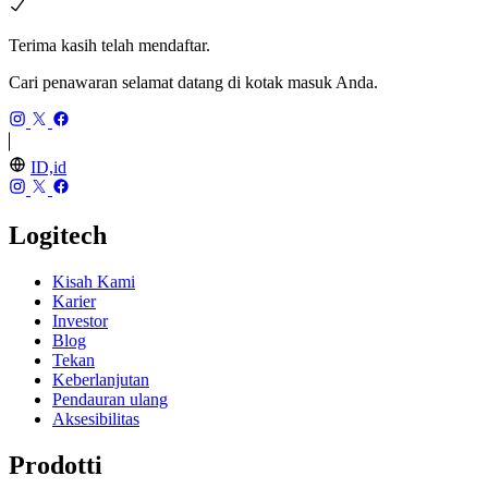
Terima kasih telah mendaftar.
Cari penawaran selamat datang di kotak masuk Anda.
ID,id
Logitech
Kisah Kami
Karier
Investor
Blog
Tekan
Keberlanjutan
Pendauran ulang
Aksesibilitas
Prodotti