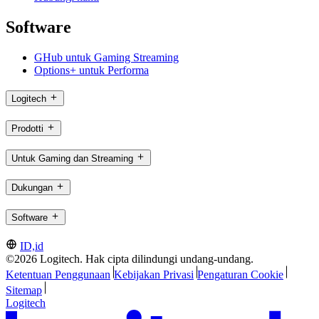
Software
GHub untuk Gaming Streaming
Options+ untuk Performa
Logitech
Prodotti
Untuk Gaming dan Streaming
Dukungan
Software
ID,id
©2026 Logitech. Hak cipta dilindungi undang-undang.
Ketentuan Penggunaan
Kebijakan Privasi
Pengaturan Cookie
Sitemap
Logitech