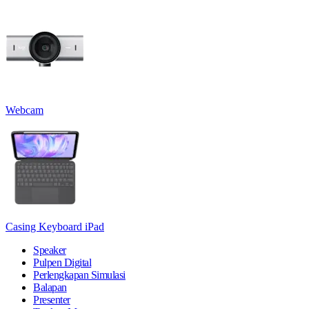
Webcam
Casing Keyboard iPad
Speaker
Pulpen Digital
Perlengkapan Simulasi
Balapan
Presenter