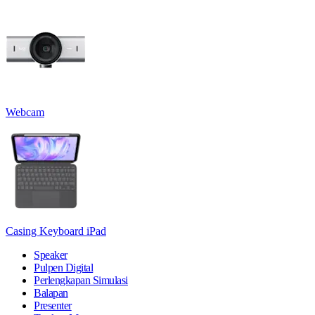
Webcam
Casing Keyboard iPad
Speaker
Pulpen Digital
Perlengkapan Simulasi
Balapan
Presenter