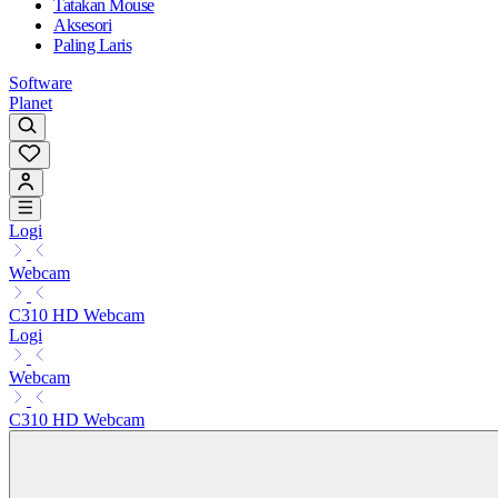
Tatakan Mouse
Aksesori
Paling Laris
Software
Planet
Logi
Webcam
C310 HD Webcam
Logi
Webcam
C310 HD Webcam