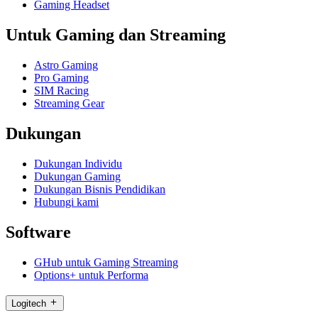
Gaming Headset
Untuk Gaming dan Streaming
Astro Gaming
Pro Gaming
SIM Racing
Streaming Gear
Dukungan
Dukungan Individu
Dukungan Gaming
Dukungan Bisnis Pendidikan
Hubungi kami
Software
GHub untuk Gaming Streaming
Options+ untuk Performa
Logitech