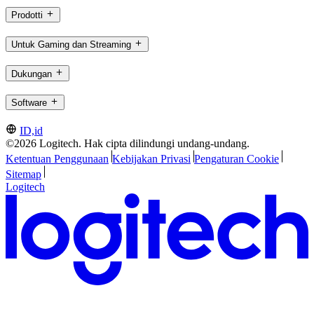
Prodotti
Untuk Gaming dan Streaming
Dukungan
Software
ID,id
©2026 Logitech. Hak cipta dilindungi undang-undang.
Ketentuan Penggunaan
Kebijakan Privasi
Pengaturan Cookie
Sitemap
Logitech