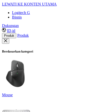
LEWATI KE KONTEN UTAMA
Logitech G
Bisnis
Dukungan
ID,id
Produk
Produk
Berdasarkan kategori
Mouse