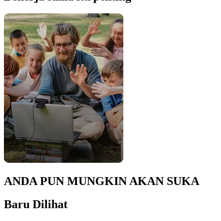
ANDA PUN MUNGKIN AKAN SUKA
Baru Dilihat