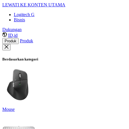
LEWATI KE KONTEN UTAMA
Logitech G
Bisnis
Dukungan
ID,id
Produk
Produk
Berdasarkan kategori
Mouse