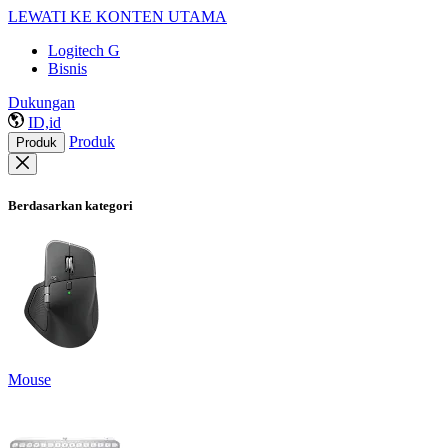
LEWATI KE KONTEN UTAMA
Logitech G
Bisnis
Dukungan
ID,id
Produk
Produk
Berdasarkan kategori
Mouse