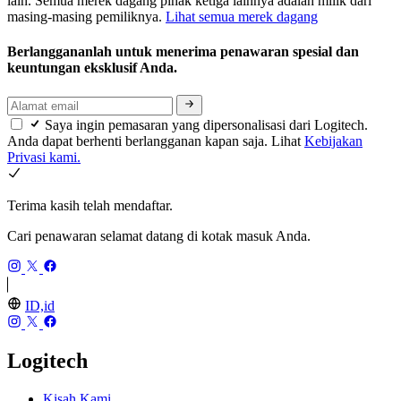
lain. Semua merek dagang pihak ketiga lainnya adalah milik dari
masing-masing pemiliknya.
Lihat semua merek dagang
Berlanggananlah untuk menerima penawaran spesial dan
keuntungan eksklusif Anda.
Saya ingin pemasaran yang dipersonalisasi dari Logitech.
Anda dapat berhenti berlangganan kapan saja. Lihat
Kebijakan
Privasi kami.
Terima kasih telah mendaftar.
Cari penawaran selamat datang di kotak masuk Anda.
ID,id
Logitech
Kisah Kami