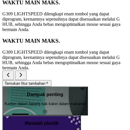
WAKTU MAIN MAKS.
G309 LIGHTSPEED dilengkapi enam tombol yang dapat
diprogram, keenamnya sepenuhnya dapat disesuaikan melalui G
HUB, sehingga Anda bebas mengoptimalkan mouse sesuai gaya
bermain Anda.
WAKTU MAIN MAKS.
G309 LIGHTSPEED dilengkapi enam tombol yang dapat
diprogram, keenamnya sepenuhnya dapat disesuaikan melalui G
HUB, sehingga Anda bebas mengoptimalkan mouse sesuai gaya
bermain Anda.
Temukan fitur tambahan
Dampak penting
Karbon dalam barang bak kalori dalam makanan
Masalah plastik