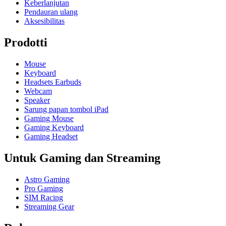
Keberlanjutan
Pendauran ulang
Aksesibilitas
Prodotti
Mouse
Keyboard
Headsets Earbuds
Webcam
Speaker
Sarung papan tombol iPad
Gaming Mouse
Gaming Keyboard
Gaming Headset
Untuk Gaming dan Streaming
Astro Gaming
Pro Gaming
SIM Racing
Streaming Gear