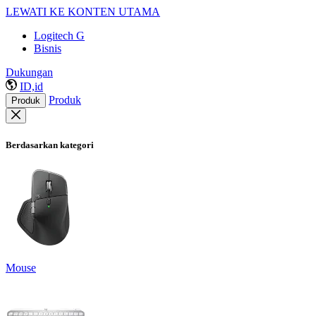
LEWATI KE KONTEN UTAMA
Logitech G
Bisnis
Dukungan
ID,id
Produk
Produk
Berdasarkan kategori
Mouse