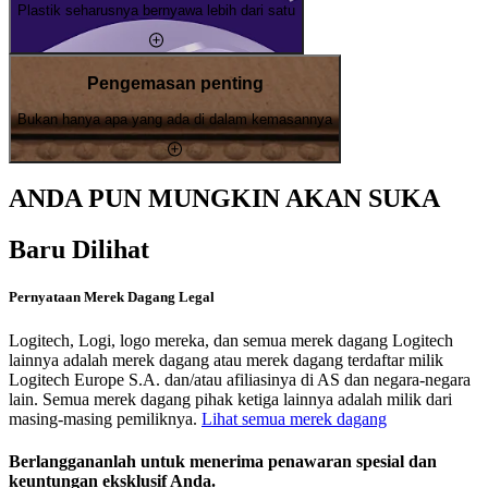
Plastik seharusnya bernyawa lebih dari satu
Pengemasan penting
Bukan hanya apa yang ada di dalam kemasannya
ANDA PUN MUNGKIN AKAN SUKA
Baru Dilihat
Pernyataan Merek Dagang Legal
Logitech, Logi, logo mereka, dan semua merek dagang Logitech
lainnya adalah merek dagang atau merek dagang terdaftar milik
Logitech Europe S.A. dan/atau afiliasinya di AS dan negara-negara
lain. Semua merek dagang pihak ketiga lainnya adalah milik dari
masing-masing pemiliknya.
Lihat semua merek dagang
Berlanggananlah untuk menerima penawaran spesial dan
keuntungan eksklusif Anda.