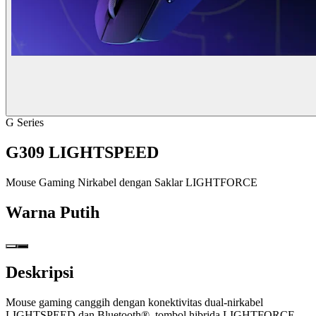
G Series
G309 LIGHTSPEED
Mouse Gaming Nirkabel dengan Saklar LIGHTFORCE
Warna
Putih
Deskripsi
Mouse gaming canggih dengan konektivitas dual-nirkabel
LIGHTSPEED dan Bluetooth®, tombol hibrida LIGHTFORCE,