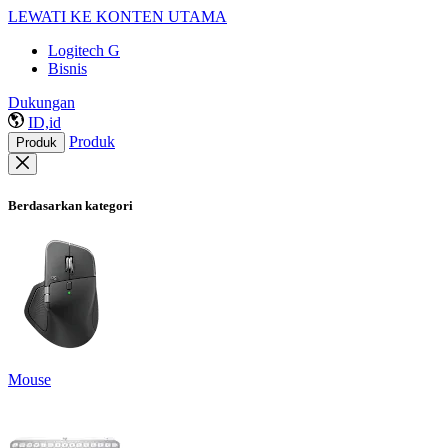
LEWATI KE KONTEN UTAMA
Logitech G
Bisnis
Dukungan
ID,id
Produk
Produk
Berdasarkan kategori
Mouse