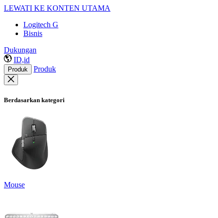
LEWATI KE KONTEN UTAMA
Logitech G
Bisnis
Dukungan
ID,id
Produk
Produk
Berdasarkan kategori
Mouse