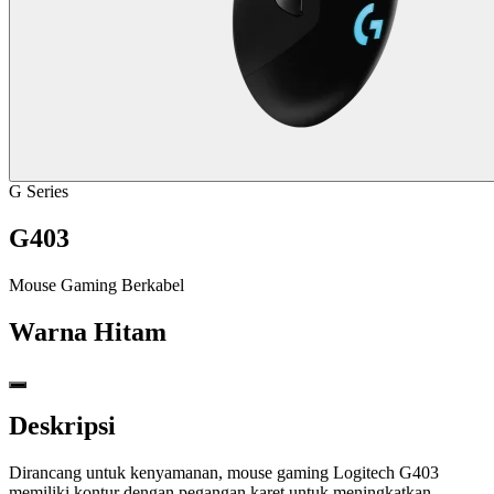
G Series
G403
Mouse Gaming Berkabel
Warna
Hitam
Deskripsi
Dirancang untuk kenyamanan, mouse gaming Logitech G403
memiliki kontur dengan pegangan karet untuk meningkatkan