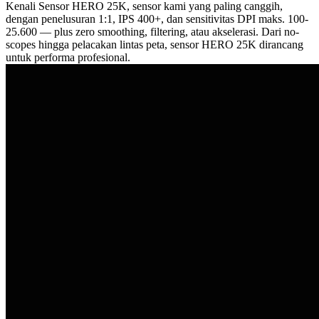
Kenali Sensor HERO 25K, sensor kami yang paling canggih,
dengan penelusuran 1:1, IPS 400+, dan sensitivitas DPI maks. 100-
25.600 — plus zero smoothing, filtering, atau akselerasi. Dari no-
scopes hingga pelacakan lintas peta, sensor HERO 25K dirancang
untuk performa profesional.