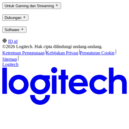
Untuk Gaming dan Streaming
Dukungan
Software
ID,id
©2026 Logitech. Hak cipta dilindungi undang-undang.
Ketentuan Penggunaan
Kebijakan Privasi
Pengaturan Cookie
Sitemap
Logitech