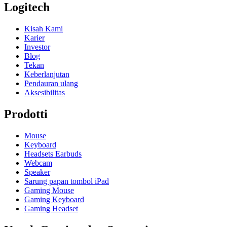
Logitech
Kisah Kami
Karier
Investor
Blog
Tekan
Keberlanjutan
Pendauran ulang
Aksesibilitas
Prodotti
Mouse
Keyboard
Headsets Earbuds
Webcam
Speaker
Sarung papan tombol iPad
Gaming Mouse
Gaming Keyboard
Gaming Headset