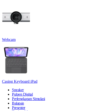
Webcam
Casing Keyboard iPad
Speaker
Pulpen Digital
Perlengkapan Simulasi
Balapan
Presenter