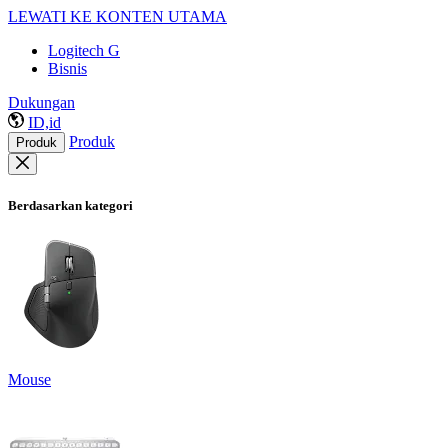
LEWATI KE KONTEN UTAMA
Logitech G
Bisnis
Dukungan
ID,id
Produk
Produk
Berdasarkan kategori
Mouse