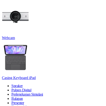
Webcam
Casing Keyboard iPad
Speaker
Pulpen Digital
Perlengkapan Simulasi
Balapan
Presenter