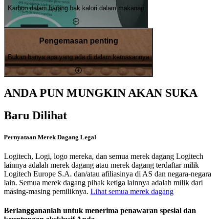
Karbon dalam barang bak kalori dalam makanan
Pengemasan penting
Bukan hanya apa yang ada di dalam kemasannya
ANDA PUN MUNGKIN AKAN SUKA
Baru Dilihat
Pernyataan Merek Dagang Legal
Logitech, Logi, logo mereka, dan semua merek dagang Logitech
lainnya adalah merek dagang atau merek dagang terdaftar milik
Logitech Europe S.A. dan/atau afiliasinya di AS dan negara-negara
lain. Semua merek dagang pihak ketiga lainnya adalah milik dari
masing-masing pemiliknya.
Lihat semua merek dagang
Berlanggananlah untuk menerima penawaran spesial dan