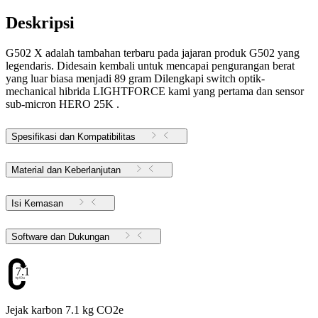
Deskripsi
G502 X adalah tambahan terbaru pada jajaran produk G502 yang
legendaris. Didesain kembali untuk mencapai pengurangan berat
yang luar biasa menjadi 89 gram Dilengkapi switch optik-
mechanical hibrida LIGHTFORCE kami yang pertama dan sensor
sub-micron HERO 25K .
Spesifikasi dan Kompatibilitas
Material dan Keberlanjutan
Isi Kemasan
Software dan Dukungan
7.1
Jejak karbon 7.1 kg CO2e