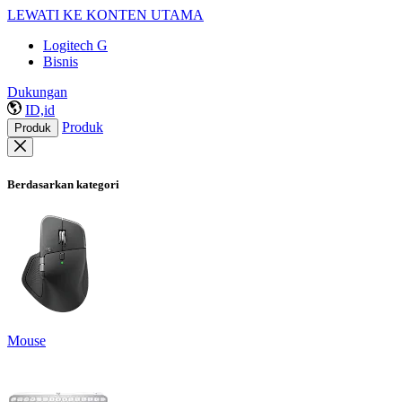
LEWATI KE KONTEN UTAMA
Logitech G
Bisnis
Dukungan
ID,id
Produk
Produk
Berdasarkan kategori
Mouse