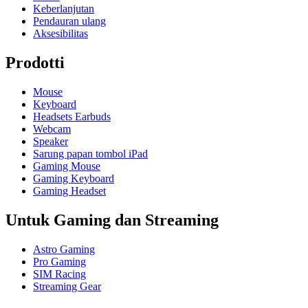
Keberlanjutan
Pendauran ulang
Aksesibilitas
Prodotti
Mouse
Keyboard
Headsets Earbuds
Webcam
Speaker
Sarung papan tombol iPad
Gaming Mouse
Gaming Keyboard
Gaming Headset
Untuk Gaming dan Streaming
Astro Gaming
Pro Gaming
SIM Racing
Streaming Gear