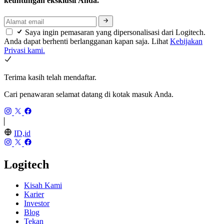
keuntungan eksklusif Anda.
Saya ingin pemasaran yang dipersonalisasi dari Logitech.
Anda dapat berhenti berlangganan kapan saja. Lihat
Kebijakan
Privasi kami.
Terima kasih telah mendaftar.
Cari penawaran selamat datang di kotak masuk Anda.
ID,id
Logitech
Kisah Kami
Karier
Investor
Blog
Tekan