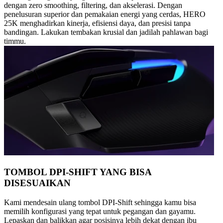
dengan zero smoothing, filtering, dan akselerasi. Dengan
penelusuran superior dan pemakaian energi yang cerdas, HERO
25K menghadirkan kinerja, efisiensi daya, dan presisi tanpa
bandingan. Lakukan tembakan krusial dan jadilah pahlawan bagi
timmu.
TOMBOL DPI-SHIFT YANG BISA
DISESUAIKAN
Kami mendesain ulang tombol DPI-Shift sehingga kamu bisa
memilih konfigurasi yang tepat untuk pegangan dan gayamu.
Lepaskan dan balikkan agar posisinya lebih dekat dengan ibu