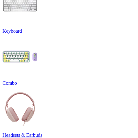
Keyboard
Combo
Headsets & Earbuds