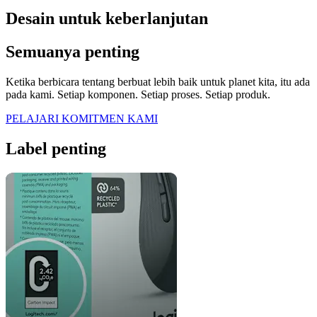
Desain untuk keberlanjutan
Semuanya penting
Ketika berbicara tentang berbuat lebih baik untuk planet kita, itu ada
pada kami. Setiap komponen. Setiap proses. Setiap produk.
PELAJARI KOMITMEN KAMI
Label penting