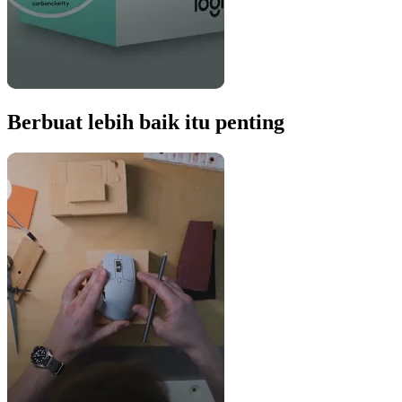
Berbuat lebih baik itu penting