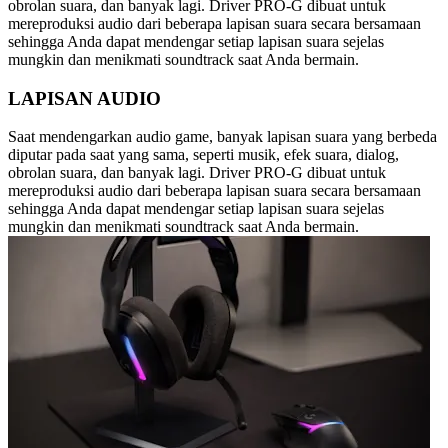
obrolan suara, dan banyak lagi. Driver PRO-G dibuat untuk
mereproduksi audio dari beberapa lapisan suara secara bersamaan
sehingga Anda dapat mendengar setiap lapisan suara sejelas
mungkin dan menikmati soundtrack saat Anda bermain.
LAPISAN AUDIO
Saat mendengarkan audio game, banyak lapisan suara yang berbeda
diputar pada saat yang sama, seperti musik, efek suara, dialog,
obrolan suara, dan banyak lagi. Driver PRO-G dibuat untuk
mereproduksi audio dari beberapa lapisan suara secara bersamaan
sehingga Anda dapat mendengar setiap lapisan suara sejelas
mungkin dan menikmati soundtrack saat Anda bermain.