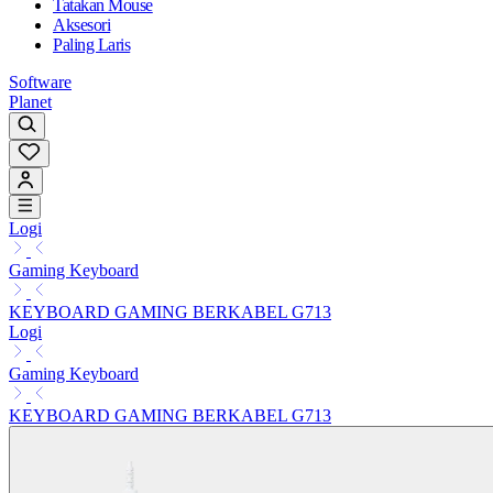
Tatakan Mouse
Aksesori
Paling Laris
Software
Planet
Logi
Gaming Keyboard
KEYBOARD GAMING BERKABEL G713
Logi
Gaming Keyboard
KEYBOARD GAMING BERKABEL G713