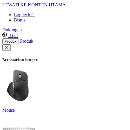
LEWATI KE KONTEN UTAMA
Logitech G
Bisnis
Dukungan
ID,id
Produk
Produk
Berdasarkan kategori
Mouse