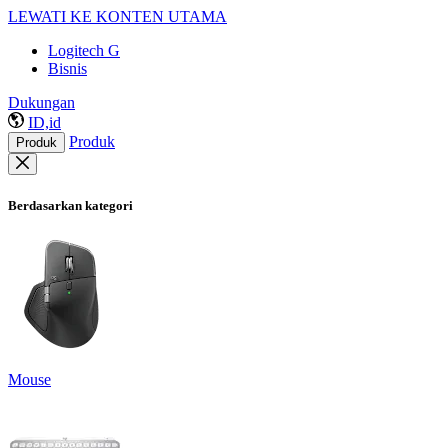
LEWATI KE KONTEN UTAMA
Logitech G
Bisnis
Dukungan
ID,id
Produk
Produk
Berdasarkan kategori
Mouse