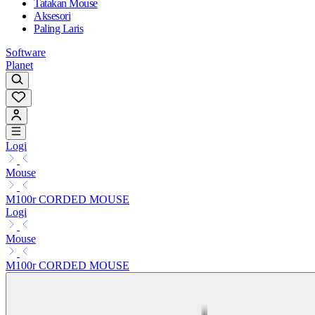
Tatakan Mouse
Aksesori
Paling Laris
Software
Planet
Logi
Mouse
M100r CORDED MOUSE
Logi
Mouse
M100r CORDED MOUSE