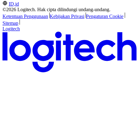
ID,id
©2026 Logitech. Hak cipta dilindungi undang-undang.
Ketentuan Penggunaan
Kebijakan Privasi
Pengaturan Cookie
Sitemap
Logitech