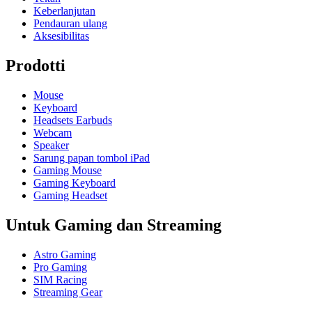
Keberlanjutan
Pendauran ulang
Aksesibilitas
Prodotti
Mouse
Keyboard
Headsets Earbuds
Webcam
Speaker
Sarung papan tombol iPad
Gaming Mouse
Gaming Keyboard
Gaming Headset
Untuk Gaming dan Streaming
Astro Gaming
Pro Gaming
SIM Racing
Streaming Gear