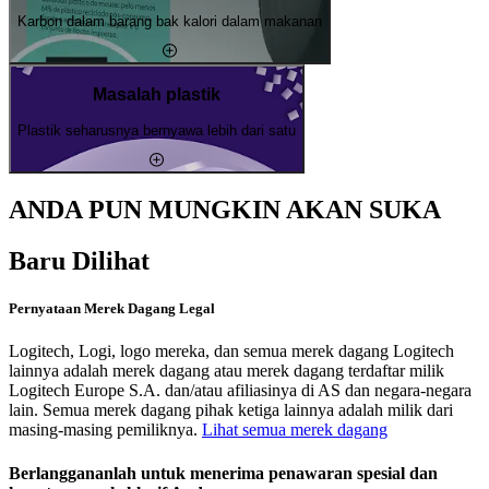
Karbon dalam barang bak kalori dalam makanan
Masalah plastik
Plastik seharusnya bernyawa lebih dari satu
ANDA PUN MUNGKIN AKAN SUKA
Baru Dilihat
Pernyataan Merek Dagang Legal
Logitech, Logi, logo mereka, dan semua merek dagang Logitech
lainnya adalah merek dagang atau merek dagang terdaftar milik
Logitech Europe S.A. dan/atau afiliasinya di AS dan negara-negara
lain. Semua merek dagang pihak ketiga lainnya adalah milik dari
masing-masing pemiliknya.
Lihat semua merek dagang
Berlanggananlah untuk menerima penawaran spesial dan