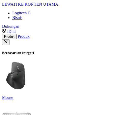
LEWATI KE KONTEN UTAMA
Logitech G
Bisnis
Dukungan
ID,id
Produk
Produk
Berdasarkan kategori
Mouse