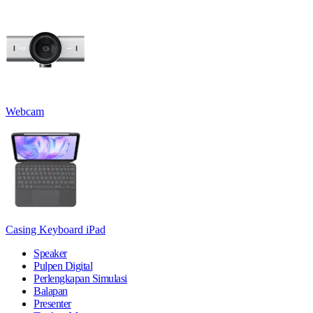
Webcam
Casing Keyboard iPad
Speaker
Pulpen Digital
Perlengkapan Simulasi
Balapan
Presenter