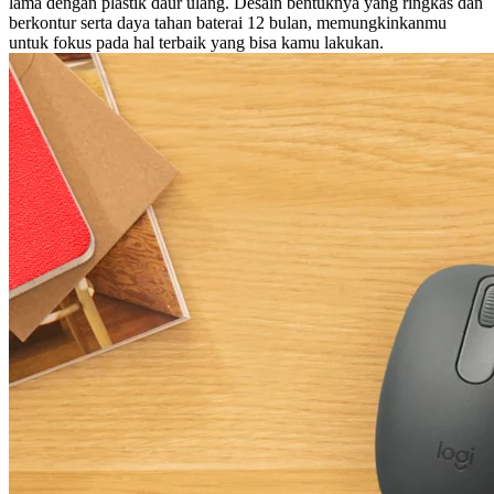
lama dengan plastik daur ulang. Desain bentuknya yang ringkas dan
berkontur serta daya tahan baterai 12 bulan, memungkinkanmu
untuk fokus pada hal terbaik yang bisa kamu lakukan.