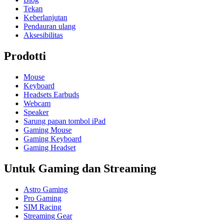
Tekan
Keberlanjutan
Pendauran ulang
Aksesibilitas
Prodotti
Mouse
Keyboard
Headsets Earbuds
Webcam
Speaker
Sarung papan tombol iPad
Gaming Mouse
Gaming Keyboard
Gaming Headset
Untuk Gaming dan Streaming
Astro Gaming
Pro Gaming
SIM Racing
Streaming Gear