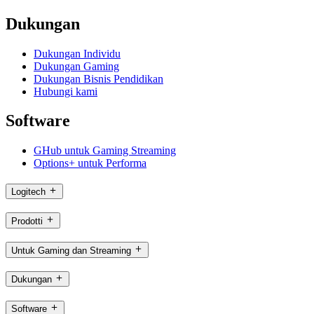
Dukungan
Dukungan Individu
Dukungan Gaming
Dukungan Bisnis Pendidikan
Hubungi kami
Software
GHub untuk Gaming Streaming
Options+ untuk Performa
Logitech
Prodotti
Untuk Gaming dan Streaming
Dukungan
Software