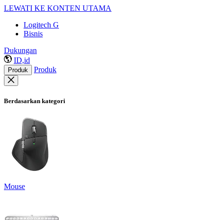
LEWATI KE KONTEN UTAMA
Logitech G
Bisnis
Dukungan
ID,id
Produk
Produk
Berdasarkan kategori
Mouse