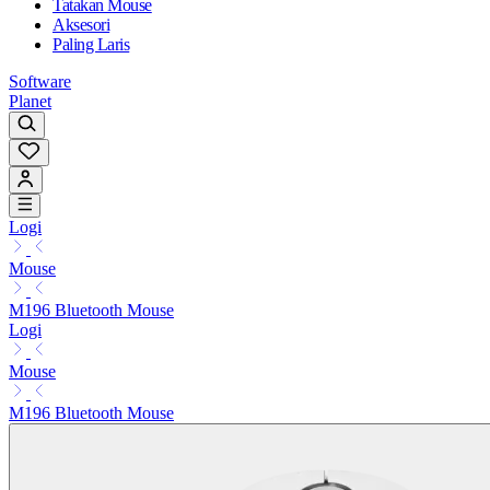
Tatakan Mouse
Aksesori
Paling Laris
Software
Planet
Logi
Mouse
M196 Bluetooth Mouse
Logi
Mouse
M196 Bluetooth Mouse