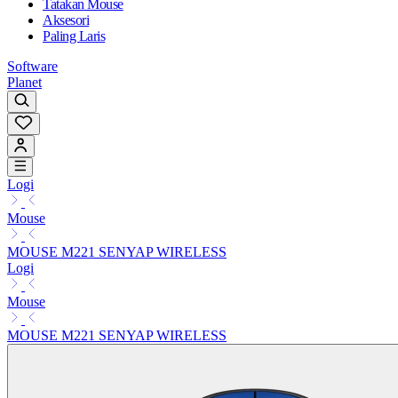
Tatakan Mouse
Aksesori
Paling Laris
Software
Planet
Logi
Mouse
MOUSE M221 SENYAP WIRELESS
Logi
Mouse
MOUSE M221 SENYAP WIRELESS