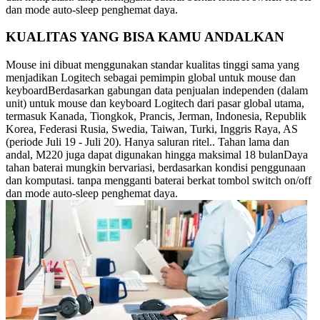
dan mode auto-sleep penghemat daya.
KUALITAS YANG BISA KAMU ANDALKAN
Mouse ini dibuat menggunakan standar kualitas tinggi sama yang
menjadikan Logitech sebagai pemimpin global untuk mouse dan
keyboardBerdasarkan gabungan data penjualan independen (dalam
unit) untuk mouse dan keyboard Logitech dari pasar global utama,
termasuk Kanada, Tiongkok, Prancis, Jerman, Indonesia, Republik
Korea, Federasi Rusia, Swedia, Taiwan, Turki, Inggris Raya, AS
(periode Juli 19 - Juli 20). Hanya saluran ritel.. Tahan lama dan
andal, M220 juga dapat digunakan hingga maksimal 18 bulanDaya
tahan baterai mungkin bervariasi, berdasarkan kondisi penggunaan
dan komputasi. tanpa mengganti baterai berkat tombol switch on/off
dan mode auto-sleep penghemat daya.