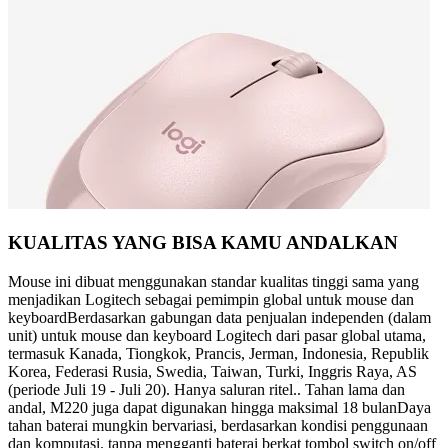
KUALITAS YANG BISA KAMU ANDALKAN
Mouse ini dibuat menggunakan standar kualitas tinggi sama yang
menjadikan Logitech sebagai pemimpin global untuk mouse dan
keyboardBerdasarkan gabungan data penjualan independen (dalam
unit) untuk mouse dan keyboard Logitech dari pasar global utama,
termasuk Kanada, Tiongkok, Prancis, Jerman, Indonesia, Republik
Korea, Federasi Rusia, Swedia, Taiwan, Turki, Inggris Raya, AS
(periode Juli 19 - Juli 20). Hanya saluran ritel.. Tahan lama dan
andal, M220 juga dapat digunakan hingga maksimal 18 bulanDaya
tahan baterai mungkin bervariasi, berdasarkan kondisi penggunaan
dan komputasi. tanpa mengganti baterai berkat tombol switch on/off