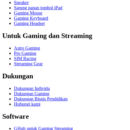
Speaker
Sarung papan tombol iPad
Gaming Mouse
Gaming Keyboard
Gaming Headset
Untuk Gaming dan Streaming
Astro Gaming
Pro Gaming
SIM Racing
Streaming Gear
Dukungan
Dukungan Individu
Dukungan Gaming
Dukungan Bisnis Pendidikan
Hubungi kami
Software
GHub untuk Gaming Streaming