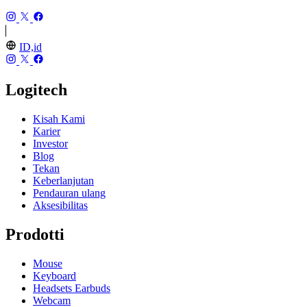
ID,id
Logitech
Kisah Kami
Karier
Investor
Blog
Tekan
Keberlanjutan
Pendauran ulang
Aksesibilitas
Prodotti
Mouse
Keyboard
Headsets Earbuds
Webcam