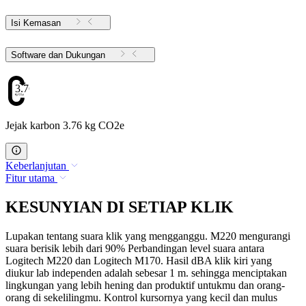
Isi Kemasan
Software dan Dukungan
3.76
Jejak karbon 3.76 kg CO2e
Keberlanjutan
Fitur utama
KESUNYIAN DI SETIAP KLIK
Lupakan tentang suara klik yang mengganggu. M220 mengurangi
suara berisik lebih dari 90% Perbandingan level suara antara
Logitech M220 dan Logitech M170. Hasil dBA klik kiri yang
diukur lab independen adalah sebesar 1 m. sehingga menciptakan
lingkungan yang lebih hening dan produktif untukmu dan orang-
orang di sekelilingmu. Kontrol kursornya yang kecil dan mulus