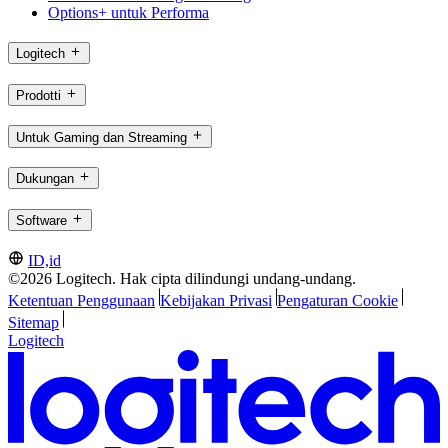
Options+ untuk Performa
Logitech
Prodotti
Untuk Gaming dan Streaming
Dukungan
Software
ID,id
©2026 Logitech. Hak cipta dilindungi undang-undang.
Ketentuan Penggunaan
Kebijakan Privasi
Pengaturan Cookie
Sitemap
Logitech