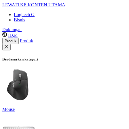
LEWATI KE KONTEN UTAMA
Logitech G
Bisnis
Dukungan
ID,id
Produk
Produk
Berdasarkan kategori
Mouse