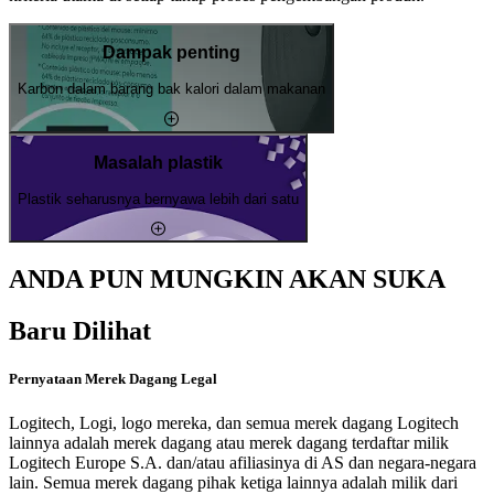
Dampak penting
Karbon dalam barang bak kalori dalam makanan
Masalah plastik
Plastik seharusnya bernyawa lebih dari satu
ANDA PUN MUNGKIN AKAN SUKA
Baru Dilihat
Pernyataan Merek Dagang Legal
Logitech, Logi, logo mereka, dan semua merek dagang Logitech
lainnya adalah merek dagang atau merek dagang terdaftar milik
Logitech Europe S.A. dan/atau afiliasinya di AS dan negara-negara
lain. Semua merek dagang pihak ketiga lainnya adalah milik dari