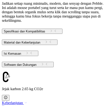
Jadikan setiap ruang minimalis, modern, dan senyap dengan Pebble.
Ini adalah mouse portabel yang turut serta ke mana pun kamu pergi,
dengan bentuk organik mulus serta klik dan scrolling tanpa suara,
sehingga kamu bisa fokus bekerja tanpa mengganggu siapa pun di
sekelilingmu.
Spesifikasi dan Kompatibilitas
Material dan Keberlanjutan
Isi Kemasan
Software dan Dukungan
2.65
Jejak karbon 2.65 kg CO2e
Keberlanjutan