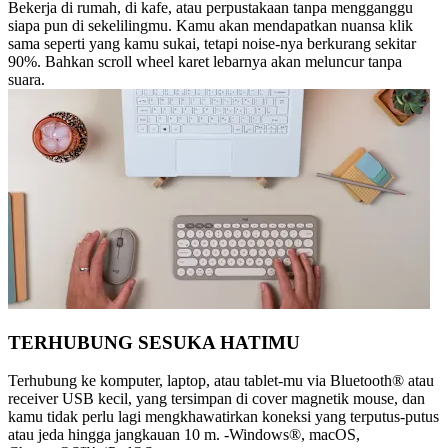
Bekerja di rumah, di kafe, atau perpustakaan tanpa mengganggu
siapa pun di sekelilingmu. Kamu akan mendapatkan nuansa klik
sama seperti yang kamu sukai, tetapi noise-nya berkurang sekitar
90%. Bahkan scroll wheel karet lebarnya akan meluncur tanpa
suara.
TERHUBUNG SESUKA HATIMU
Terhubung ke komputer, laptop, atau tablet-mu via Bluetooth® atau
receiver USB kecil, yang tersimpan di cover magnetik mouse, dan
kamu tidak perlu lagi mengkhawatirkan koneksi yang terputus-putus
atau jeda hingga jangkauan 10 m. -Windows®, macOS,