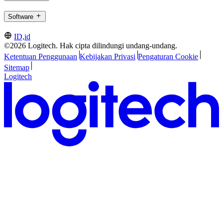
Software
ID,id
©2026 Logitech. Hak cipta dilindungi undang-undang.
Ketentuan Penggunaan
Kebijakan Privasi
Pengaturan Cookie
Sitemap
Logitech