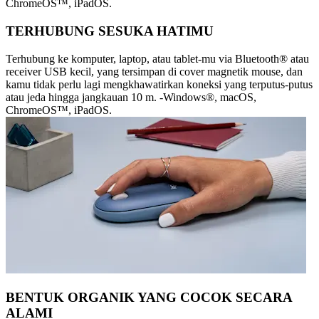
ChromeOS™, iPadOS.
TERHUBUNG SESUKA HATIMU
Terhubung ke komputer, laptop, atau tablet-mu via Bluetooth® atau
receiver USB kecil, yang tersimpan di cover magnetik mouse, dan
kamu tidak perlu lagi mengkhawatirkan koneksi yang terputus-putus
atau jeda hingga jangkauan 10 m. -Windows®, macOS,
ChromeOS™, iPadOS.
BENTUK ORGANIK YANG COCOK SECARA
ALAMI