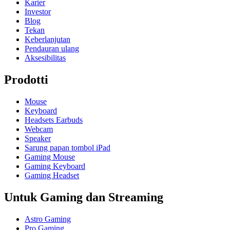
Karier
Investor
Blog
Tekan
Keberlanjutan
Pendauran ulang
Aksesibilitas
Prodotti
Mouse
Keyboard
Headsets Earbuds
Webcam
Speaker
Sarung papan tombol iPad
Gaming Mouse
Gaming Keyboard
Gaming Headset
Untuk Gaming dan Streaming
Astro Gaming
Pro Gaming