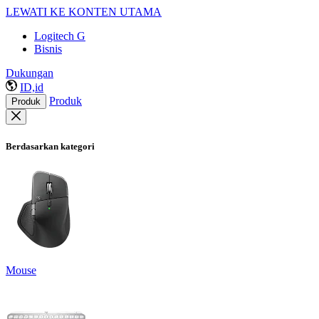
LEWATI KE KONTEN UTAMA
Logitech G
Bisnis
Dukungan
ID,id
Produk
Produk
Berdasarkan kategori
Mouse