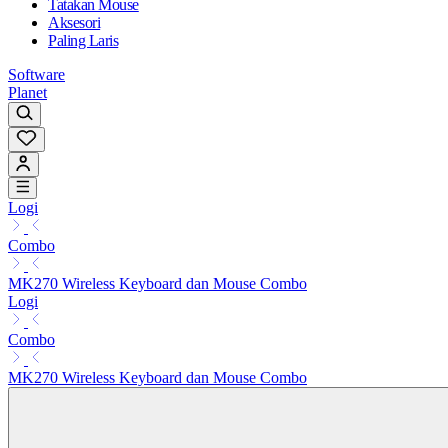
Tatakan Mouse
Aksesori
Paling Laris
Software
Planet
Logi
Combo
MK270 Wireless Keyboard dan Mouse Combo
Logi
Combo
MK270 Wireless Keyboard dan Mouse Combo