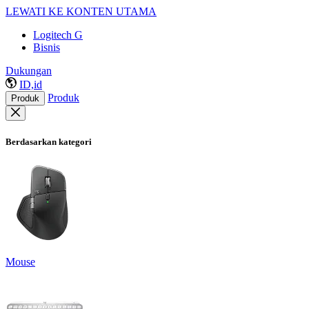
LEWATI KE KONTEN UTAMA
Logitech G
Bisnis
Dukungan
ID,id
Produk
Produk
Berdasarkan kategori
Mouse