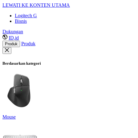
LEWATI KE KONTEN UTAMA
Logitech G
Bisnis
Dukungan
ID,id
Produk
Produk
Berdasarkan kategori
Mouse