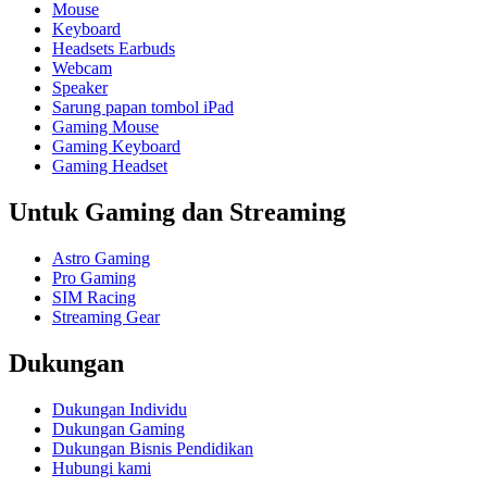
Mouse
Keyboard
Headsets Earbuds
Webcam
Speaker
Sarung papan tombol iPad
Gaming Mouse
Gaming Keyboard
Gaming Headset
Untuk Gaming dan Streaming
Astro Gaming
Pro Gaming
SIM Racing
Streaming Gear
Dukungan
Dukungan Individu
Dukungan Gaming
Dukungan Bisnis Pendidikan
Hubungi kami