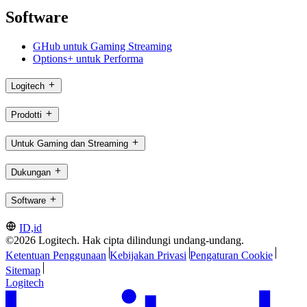
Software
GHub untuk Gaming Streaming
Options+ untuk Performa
Logitech
Prodotti
Untuk Gaming dan Streaming
Dukungan
Software
ID,id
©2026 Logitech. Hak cipta dilindungi undang-undang.
Ketentuan Penggunaan
Kebijakan Privasi
Pengaturan Cookie
Sitemap
Logitech