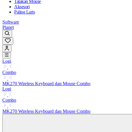
Tatakan Mouse
Aksesori
Paling Laris
Software
Planet
Logi
Combo
MK270 Wireless Keyboard dan Mouse Combo
Logi
Combo
MK270 Wireless Keyboard dan Mouse Combo