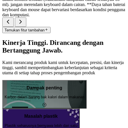
ml). jangan merendam keyboard dalam cairan. **Daya tahan baterai
keyboard dan mouse dapat bervariasi berdasarkan kondisi pengguna
dan komputasi.
Temukan fitur tambahan
Kinerja Tinggi. Dirancang dengan
Bertanggung Jawab.
Kami merancang produk kami untuk kecepatan, presisi, dan kinerja
tinggi, sambil mempertimbangkan keberlanjutan sebagai kriteria
utama di setiap tahap proses pengembangan produk
Dampak penting
Karbon dalam barang bak kalori dalam makanan
Masalah plastik
Plastik seharusnya bernyawa lebih dari satu