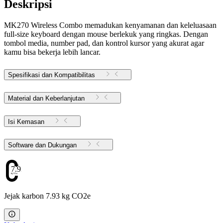
Deskripsi
MK270 Wireless Combo memadukan kenyamanan dan keleluasaan
full-size keyboard dengan mouse berlekuk yang ringkas. Dengan
tombol media, number pad, dan kontrol kursor yang akurat agar
kamu bisa bekerja lebih lancar.
Spesifikasi dan Kompatibilitas
Material dan Keberlanjutan
Isi Kemasan
Software dan Dukungan
7.93
Jejak karbon 7.93 kg CO2e