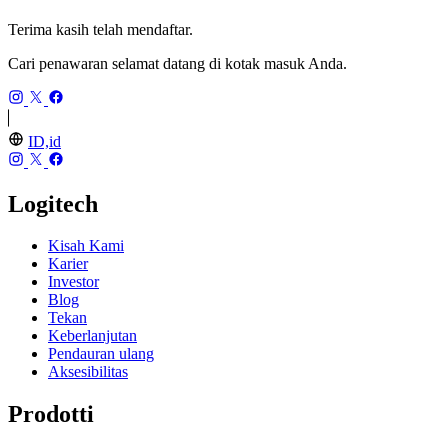
Terima kasih telah mendaftar.
Cari penawaran selamat datang di kotak masuk Anda.
ID,id
Logitech
Kisah Kami
Karier
Investor
Blog
Tekan
Keberlanjutan
Pendauran ulang
Aksesibilitas
Prodotti