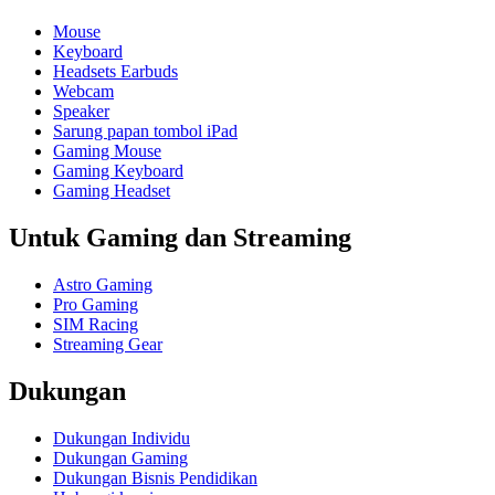
Mouse
Keyboard
Headsets Earbuds
Webcam
Speaker
Sarung papan tombol iPad
Gaming Mouse
Gaming Keyboard
Gaming Headset
Untuk Gaming dan Streaming
Astro Gaming
Pro Gaming
SIM Racing
Streaming Gear
Dukungan
Dukungan Individu
Dukungan Gaming
Dukungan Bisnis Pendidikan