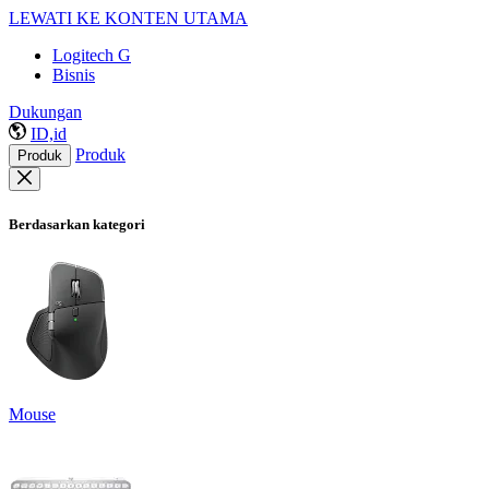
LEWATI KE KONTEN UTAMA
Logitech G
Bisnis
Dukungan
ID,id
Produk
Produk
Berdasarkan kategori
Mouse