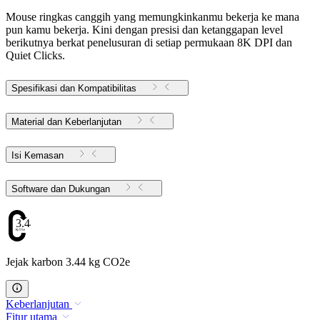
Mouse ringkas canggih yang memungkinkanmu bekerja ke mana
pun kamu bekerja. Kini dengan presisi dan ketanggapan level
berikutnya berkat penelusuran di setiap permukaan 8K DPI dan
Quiet Clicks.
Spesifikasi dan Kompatibilitas
Material dan Keberlanjutan
Isi Kemasan
Software dan Dukungan
3.44
Jejak karbon 3.44 kg CO2e
Keberlanjutan
Fitur utama