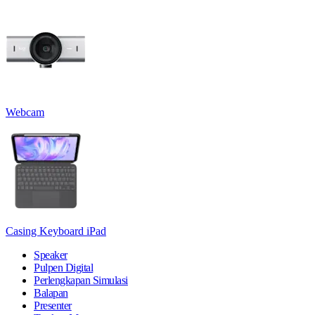
Webcam
Casing Keyboard iPad
Speaker
Pulpen Digital
Perlengkapan Simulasi
Balapan
Presenter