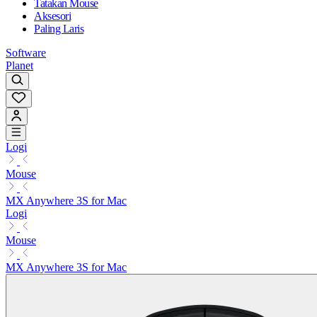
Tatakan Mouse
Aksesori
Paling Laris
Software
Planet
Logi
Mouse
MX Anywhere 3S for Mac
Logi
Mouse
MX Anywhere 3S for Mac