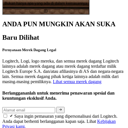
Bukan hanya apa yang ada di dalam kemasannya
ANDA PUN MUNGKIN AKAN SUKA
Baru Dilihat
Pernyataan Merek Dagang Legal
Logitech, Logi, logo mereka, dan semua merek dagang Logitech
lainnya adalah merek dagang atau merek dagang terdaftar milik
Logitech Europe S.A. dan/atau afiliasinya di AS dan negara-negara
lain. Semua merek dagang pihak ketiga lainnya adalah milik dari
masing-masing pemiliknya.
Lihat semua merek dagang
Berlanggananlah untuk menerima penawaran spesial dan
keuntungan eksklusif Anda.
Saya ingin pemasaran yang dipersonalisasi dari Logitech.
Anda dapat berhenti berlangganan kapan saja. Lihat
Kebijakan
Privasi kami.