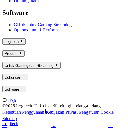
Hubungi kami
Software
GHub untuk Gaming Streaming
Options+ untuk Performa
Logitech
Prodotti
Untuk Gaming dan Streaming
Dukungan
Software
ID,id
©2026 Logitech. Hak cipta dilindungi undang-undang.
Ketentuan Penggunaan
Kebijakan Privasi
Pengaturan Cookie
Sitemap
Logitech