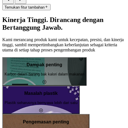
Temukan fitur tambahan
Kinerja Tinggi. Dirancang dengan
Bertanggung Jawab.
Kami merancang produk kami untuk kecepatan, presisi, dan kinerja
tinggi, sambil mempertimbangkan keberlanjutan sebagai kriteria
utama di setiap tahap proses pengembangan produk
Dampak penting
Karbon dalam barang bak kalori dalam makanan
Masalah plastik
Plastik seharusnya bernyawa lebih dari satu
Pengemasan penting