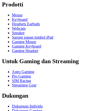
Prodotti
Mouse
Keyboard
Headsets Earbuds
Webcam
Speaker
Sarung papan tombol iPad
Gaming Mouse
Gaming Keyboard
Gaming Headset
Untuk Gaming dan Streaming
Astro Gaming
Pro Gaming
SIM Racing
Streaming Gear
Dukungan
Dukungan Individu
Dukungan Gaming