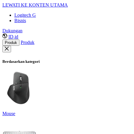
LEWATI KE KONTEN UTAMA
Logitech G
Bisnis
Dukungan
ID,id
Produk
Produk
Berdasarkan kategori
Mouse