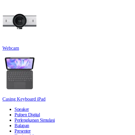
Webcam
Casing Keyboard iPad
Speaker
Pulpen Digital
Perlengkapan Simulasi
Balapan
Presenter