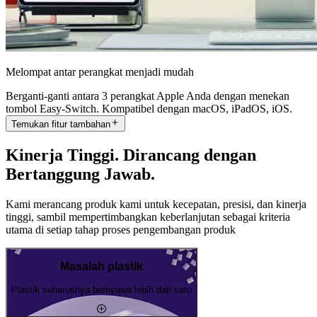
Melompat antar perangkat menjadi mudah
Berganti-ganti antara 3 perangkat Apple Anda dengan menekan
tombol Easy-Switch. Kompatibel dengan macOS, iPadOS, iOS.
Temukan fitur tambahan
Kinerja Tinggi. Dirancang dengan
Bertanggung Jawab.
Kami merancang produk kami untuk kecepatan, presisi, dan kinerja
tinggi, sambil mempertimbangkan keberlanjutan sebagai kriteria
utama di setiap tahap proses pengembangan produk
Masalah plastik
Plastik seharusnya bernyawa lebih dari satu