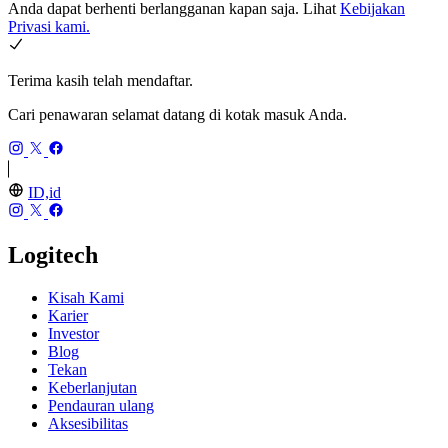
Anda dapat berhenti berlangganan kapan saja. Lihat
Kebijakan
Privasi kami.
Terima kasih telah mendaftar.
Cari penawaran selamat datang di kotak masuk Anda.
ID,id
Logitech
Kisah Kami
Karier
Investor
Blog
Tekan
Keberlanjutan
Pendauran ulang
Aksesibilitas