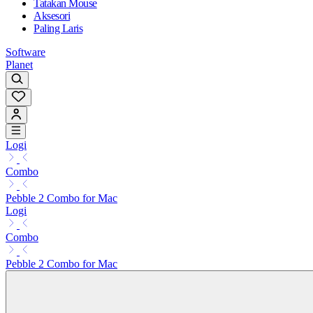
Tatakan Mouse
Aksesori
Paling Laris
Software
Planet
Logi
Combo
Pebble 2 Combo for Mac
Logi
Combo
Pebble 2 Combo for Mac