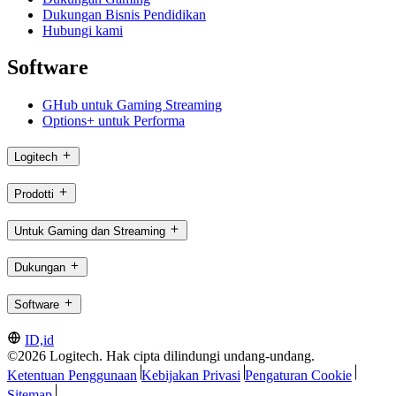
Dukungan Bisnis Pendidikan
Hubungi kami
Software
GHub untuk Gaming Streaming
Options+ untuk Performa
Logitech
Prodotti
Untuk Gaming dan Streaming
Dukungan
Software
ID,id
©2026 Logitech. Hak cipta dilindungi undang-undang.
Ketentuan Penggunaan
Kebijakan Privasi
Pengaturan Cookie
Sitemap