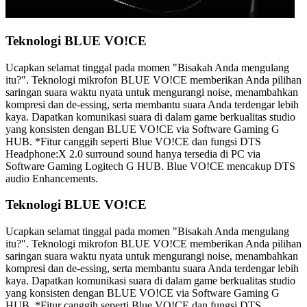
Teknologi BLUE VO!CE
Ucapkan selamat tinggal pada momen "Bisakah Anda mengulang
itu?". Teknologi mikrofon BLUE VO!CE memberikan Anda pilihan
saringan suara waktu nyata untuk mengurangi noise, menambahkan
kompresi dan de-essing, serta membantu suara Anda terdengar lebih
kaya. Dapatkan komunikasi suara di dalam game berkualitas studio
yang konsisten dengan BLUE VO!CE via Software Gaming G
HUB. *Fitur canggih seperti Blue VO!CE dan fungsi DTS
Headphone:X 2.0 surround sound hanya tersedia di PC via
Software Gaming Logitech G HUB. Blue VO!CE mencakup DTS
audio Enhancements.
Teknologi BLUE VO!CE
Ucapkan selamat tinggal pada momen "Bisakah Anda mengulang
itu?". Teknologi mikrofon BLUE VO!CE memberikan Anda pilihan
saringan suara waktu nyata untuk mengurangi noise, menambahkan
kompresi dan de-essing, serta membantu suara Anda terdengar lebih
kaya. Dapatkan komunikasi suara di dalam game berkualitas studio
yang konsisten dengan BLUE VO!CE via Software Gaming G
HUB. *Fitur canggih seperti Blue VO!CE dan fungsi DTS