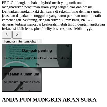
PRO-G dilengkapi bahan hybrid mesh yang unik untuk
menghadirkan pencitraan suara yang sangat jelas dan presisi.
Dengarkan langkah kaki dan suara di sekelilingmu dengan sangat
jelas dan dapatkan keunggulan yang kamu perlukan untuk meraih
kemenangan. Sekarang, dengan driver 50 mm baru, PRO-G
generasi terbaru mencapai keakuratan lebih tinggi dengan jangkauan
frekuensi lebih lebar, plus fidelity bass response lebih tinggi.
Temukan fitur tambahan
Dampak penting
Karbon dalam barang bak kalori dalam makanan
Masalah aluminium
Aluminium semakin keren
ANDA PUN MUNGKIN AKAN SUKA