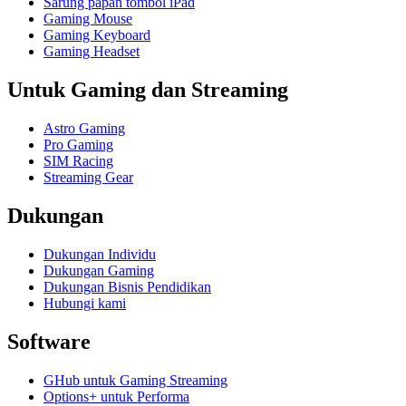
Sarung papan tombol iPad
Gaming Mouse
Gaming Keyboard
Gaming Headset
Untuk Gaming dan Streaming
Astro Gaming
Pro Gaming
SIM Racing
Streaming Gear
Dukungan
Dukungan Individu
Dukungan Gaming
Dukungan Bisnis Pendidikan
Hubungi kami
Software
GHub untuk Gaming Streaming
Options+ untuk Performa