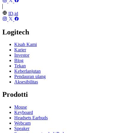
ID,id
Logitech
Kisah Kami
Karier
Investor
Blog
Tekan
Keberlanjutan
Pendauran ulang
Aksesibilitas
Prodotti
Mouse
Keyboard
Headsets Earbuds
Webcam
Speaker