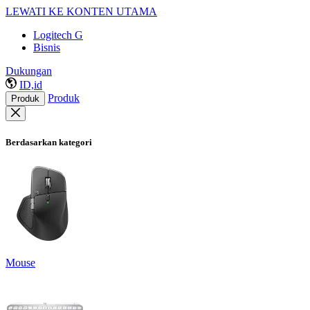
LEWATI KE KONTEN UTAMA
Logitech G
Bisnis
Dukungan
ID,id
Produk
Produk
Berdasarkan kategori
Mouse