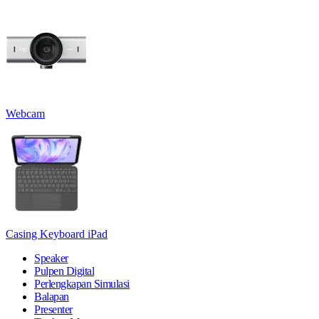
Webcam
Casing Keyboard iPad
Speaker
Pulpen Digital
Perlengkapan Simulasi
Balapan
Presenter