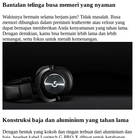
Bantalan telinga busa memori yang nyaman
Waktunya bermain selama berjam-jam? Tidak masalah. Busa
memori dibungkus dalam premium leatherette atau velour yang
dapat bernapas memberikan Anda kenyamanan yang tahan lama.
Dengan demikian, kamu bisa bermain lebih lama dan lebih
semangat, serta fokus untuk meraih kemenangan.
Konstruksi baja dan aluminium yang tahan lama
Dengan bentuk yang kokoh dan ringan terbuat dari aluminium dan
baja, headset kabel Logitech G PRO X dibuat untuk ketahanan,