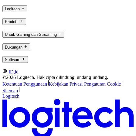
Logitech
Prodotti
Untuk Gaming dan Streaming
Dukungan
Software
ID,id
©2026 Logitech. Hak cipta dilindungi undang-undang.
Ketentuan Penggunaan
Kebijakan Privasi
Pengaturan Cookie
Sitemap
Logitech