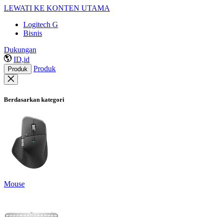
LEWATI KE KONTEN UTAMA
Logitech G
Bisnis
Dukungan
ID,id
Produk
Produk
Berdasarkan kategori
Mouse