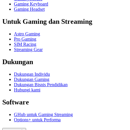
Gaming Keyboard
Gaming Headset
Untuk Gaming dan Streaming
Astro Gaming
Pro Gaming
SIM Racing
Streaming Gear
Dukungan
Dukungan Individu
Dukungan Gaming
Dukungan Bisnis Pendidikan
Hubungi kami
Software
GHub untuk Gaming Streaming
Options+ untuk Performa