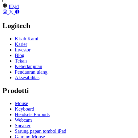
ID,id
Logitech
Kisah Kami
Karier
Investor
Blog
Tekan
Keberlanjutan
Pendauran ulang
Aksesibilitas
Prodotti
Mouse
Keyboard
Headsets Earbuds
Webcam
Speaker
Sarung papan tombol iPad
Gaming Mouse