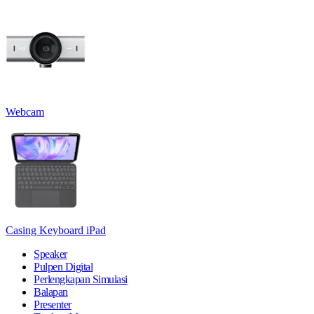
Webcam
Casing Keyboard iPad
Speaker
Pulpen Digital
Perlengkapan Simulasi
Balapan
Presenter