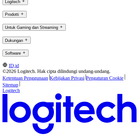
Logitech
Prodotti
Untuk Gaming dan Streaming
Dukungan
Software
ID,id
©2026 Logitech. Hak cipta dilindungi undang-undang.
Ketentuan Penggunaan
Kebijakan Privasi
Pengaturan Cookie
Sitemap
Logitech