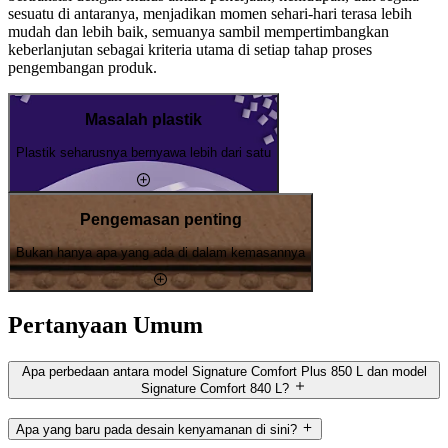
sesuatu di antaranya, menjadikan momen sehari-hari terasa lebih
mudah dan lebih baik, semuanya sambil mempertimbangkan
keberlanjutan sebagai kriteria utama di setiap tahap proses
pengembangan produk.
Masalah plastik
Plastik seharusnya bernyawa lebih dari satu
Pengemasan penting
Bukan hanya apa yang ada di dalam kemasannya
Pertanyaan Umum
Apa perbedaan antara model Signature Comfort Plus 850 L dan model
Signature Comfort 840 L?
Apa yang baru pada desain kenyamanan di sini?