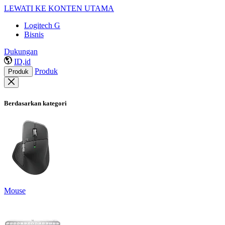
LEWATI KE KONTEN UTAMA
Logitech G
Bisnis
Dukungan
ID,id
Produk
Produk
Berdasarkan kategori
Mouse