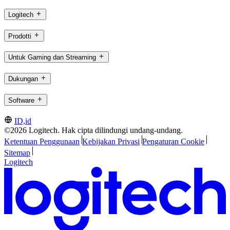
Logitech
Prodotti
Untuk Gaming dan Streaming
Dukungan
Software
ID,id
©2026 Logitech. Hak cipta dilindungi undang-undang.
Ketentuan Penggunaan
Kebijakan Privasi
Pengaturan Cookie
Sitemap
Logitech