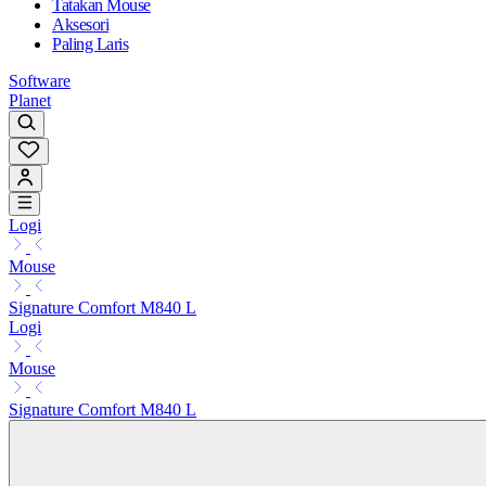
Tatakan Mouse
Aksesori
Paling Laris
Software
Planet
Logi
Mouse
Signature Comfort M840 L
Logi
Mouse
Signature Comfort M840 L