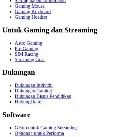
Sarung papan tombol iPad
Gaming Mouse
Gaming Keyboard
Gaming Headset
Untuk Gaming dan Streaming
Astro Gaming
Pro Gaming
SIM Racing
Streaming Gear
Dukungan
Dukungan Individu
Dukungan Gaming
Dukungan Bisnis Pendidikan
Hubungi kami
Software
GHub untuk Gaming Streaming
Options+ untuk Performa