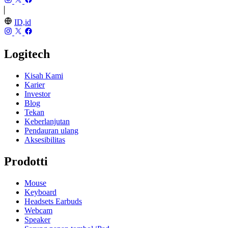
ID,id
Logitech
Kisah Kami
Karier
Investor
Blog
Tekan
Keberlanjutan
Pendauran ulang
Aksesibilitas
Prodotti
Mouse
Keyboard
Headsets Earbuds
Webcam
Speaker