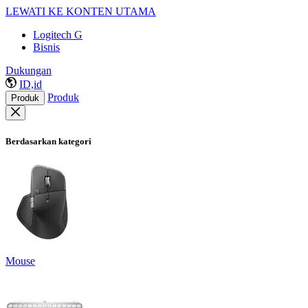
LEWATI KE KONTEN UTAMA
Logitech G
Bisnis
Dukungan
ID,id
Produk
Produk
Berdasarkan kategori
Mouse