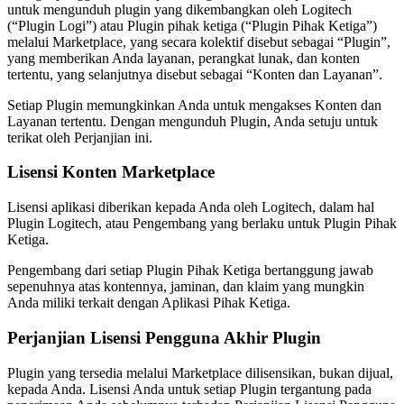
untuk mengunduh plugin yang dikembangkan oleh Logitech
(“Plugin Logi”) atau Plugin pihak ketiga (“Plugin Pihak Ketiga”)
melalui Marketplace, yang secara kolektif disebut sebagai “Plugin”,
yang memberikan Anda layanan, perangkat lunak, dan konten
tertentu, yang selanjutnya disebut sebagai “Konten dan Layanan”.
Setiap Plugin memungkinkan Anda untuk mengakses Konten dan
Layanan tertentu. Dengan mengunduh Plugin, Anda setuju untuk
terikat oleh Perjanjian ini.
Lisensi Konten Marketplace
Lisensi aplikasi diberikan kepada Anda oleh Logitech, dalam hal
Plugin Logitech, atau Pengembang yang berlaku untuk Plugin Pihak
Ketiga.
Pengembang dari setiap Plugin Pihak Ketiga bertanggung jawab
sepenuhnya atas kontennya, jaminan, dan klaim yang mungkin
Anda miliki terkait dengan Aplikasi Pihak Ketiga.
Perjanjian Lisensi Pengguna Akhir Plugin
Plugin yang tersedia melalui Marketplace dilisensikan, bukan dijual,
kepada Anda. Lisensi Anda untuk setiap Plugin tergantung pada