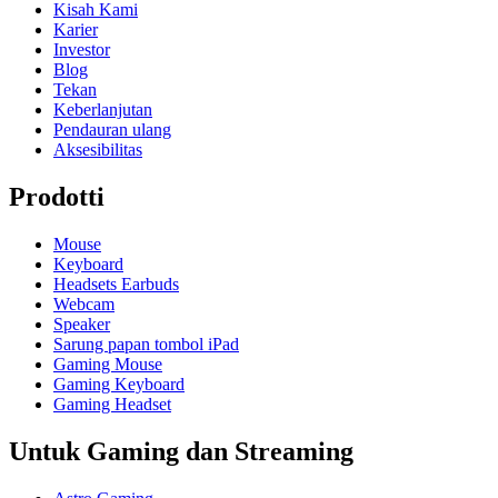
Kisah Kami
Karier
Investor
Blog
Tekan
Keberlanjutan
Pendauran ulang
Aksesibilitas
Prodotti
Mouse
Keyboard
Headsets Earbuds
Webcam
Speaker
Sarung papan tombol iPad
Gaming Mouse
Gaming Keyboard
Gaming Headset
Untuk Gaming dan Streaming