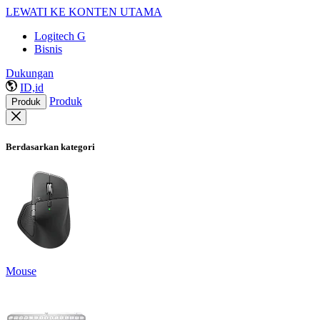
LEWATI KE KONTEN UTAMA
Logitech G
Bisnis
Dukungan
ID,id
Produk
Produk
Berdasarkan kategori
Mouse