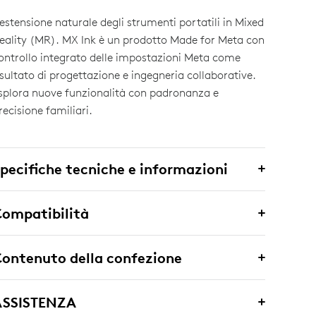
’estensione naturale degli strumenti portatili in Mixed
eality (MR). MX Ink è un prodotto Made for Meta con
ontrollo integrato delle impostazioni Meta come
isultato di progettazione e ingegneria collaborative.
splora nuove funzionalità con padronanza e
recisione familiari.
pecifiche tecniche e informazioni
ompatibilità
ontenuto della confezione
ASSISTENZA