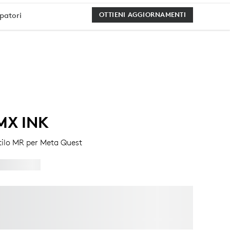
ppatori
OTTIENI AGGIORNAMENTI
MX INK
tilo MR per Meta Quest