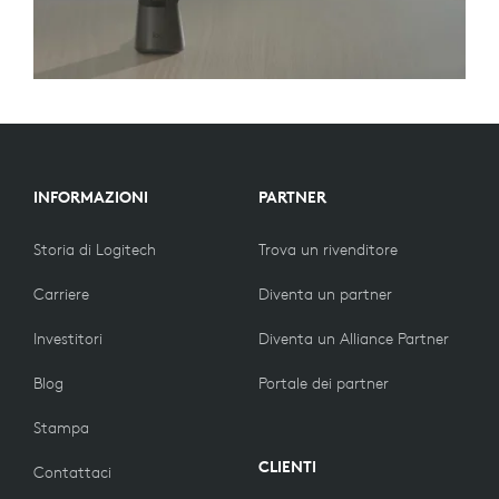
INFORMAZIONI
PARTNER
Storia di Logitech
Trova un rivenditore
Carriere
Diventa un partner
Investitori
Diventa un Alliance Partner
Blog
Portale dei partner
Stampa
CLIENTI
Contattaci