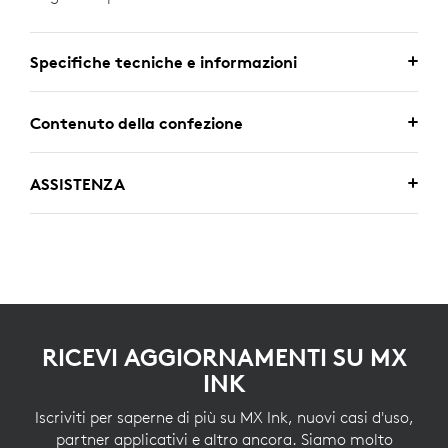
Specifiche tecniche e informazioni
Contenuto della confezione
ASSISTENZA
RICEVI AGGIORNAMENTI SU MX
INK
Iscriviti per saperne di più su MX Ink, nuovi casi d'uso,
partner applicativi e altro ancora. Siamo molto