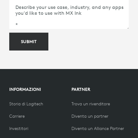
Country
*
Describe your use case, industry, and any apps
you'd like to use with MX Ink
*
SUBMIT
INFORMAZIONI
PARTNER
Storia di Logitech
Trova un rivenditore
Carriere
Diventa un partner
Investitori
Diventa un Alliance Partner