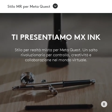
STILO
Stilo MR per Meta Quest
MR
PER
META
TI PRESENTIAMO MX INK
QUEST
Stilo per realtà mista per Meta Quest. Un salto
rivoluzionario per controllo, creatività e
collaborazione nel mondo virtuale.