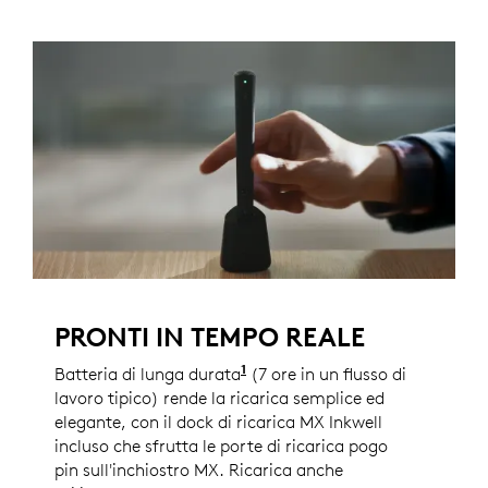
PRONTI IN TEMPO REALE
1
Batteria di lunga durata
La durata della batteria vari
(7 ore in un flusso di
lavoro tipico) rende la ricarica semplice ed
elegante, con il dock di ricarica MX Inkwell
incluso che sfrutta le porte di ricarica pogo
pin sull'inchiostro MX. Ricarica anche