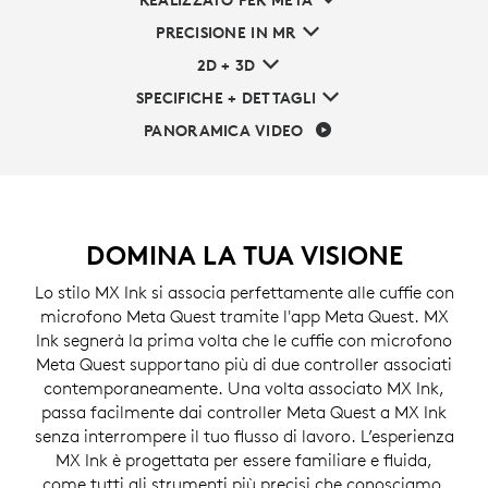
REALIZZATO PER META
PRECISIONE IN MR
2D + 3D
SPECIFICHE + DETTAGLI
PANORAMICA VIDEO
DOMINA LA TUA VISIONE
Lo stilo MX Ink si associa perfettamente alle cuffie con
microfono Meta Quest tramite l'app Meta Quest. MX
Ink segnerà la prima volta che le cuffie con microfono
Meta Quest supportano più di due controller associati
contemporaneamente. Una volta associato MX Ink,
passa facilmente dai controller Meta Quest a MX Ink
senza interrompere il tuo flusso di lavoro. L’esperienza
MX Ink è progettata per essere familiare e fluida,
come tutti gli strumenti più precisi che conosciamo,