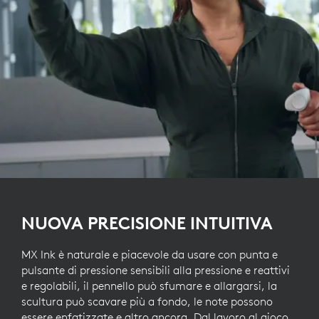
NUOVA PRECISIONE INTUITIVA
MX Ink è naturale e piacevole da usare con punta e
pulsante di pressione sensibili alla pressione e reattivi
e regolabili, il pennello può sfumare e allargarsi, la
scultura può scavare più a fondo, le note possono
essere enfatizzate e altro ancora. Dal lavoro al gioco,