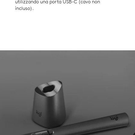
utilizzando una porta USB-C (cavo non
incluso).