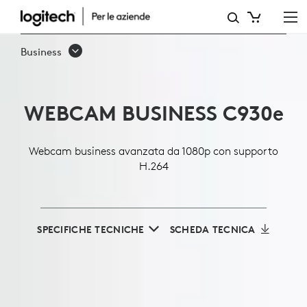
WEBCAM
BUSINESS
Business
1080P
C930E
WEBCAM BUSINESS C930
e
Webcam business avanzata da 1080p con supporto
H.264
SPECIFICHE TECNICHE
SCHEDA TECNICA