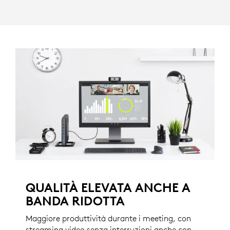
QUALITÀ ELEVATA ANCHE A
BANDA RIDOTTA
Maggiore produttività durante i meeting, con
streaming video senza interruzioni anche con