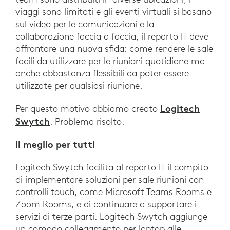
viaggi sono limitati e gli eventi virtuali si basano
sul video per le comunicazioni e la
collaborazione faccia a faccia, il reparto IT deve
affrontare una nuova sfida: come rendere le sale
facili da utilizzare per le riunioni quotidiane ma
anche abbastanza flessibili da poter essere
utilizzate per qualsiasi riunione.
Logitech
Per questo motivo abbiamo creato
Swytch
. Problema risolto.
Il meglio per tutti
Logitech Swytch facilita al reparto IT il compito
di implementare soluzioni per sale riunioni con
controlli touch, come Microsoft Teams Rooms e
Zoom Rooms, e di continuare a supportare i
servizi di terze parti. Logitech Swytch aggiunge
un comodo collegamento per laptop alle