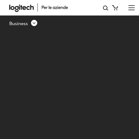
PRESENTAZIONE
DI
Business
LOGITECH
SWYTCH