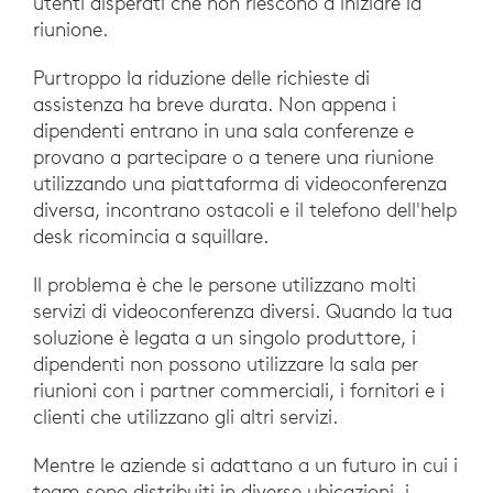
utenti disperati che non riescono a iniziare la
riunione.
Purtroppo la riduzione delle richieste di
assistenza ha breve durata. Non appena i
dipendenti entrano in una sala conferenze e
provano a partecipare o a tenere una riunione
utilizzando una piattaforma di videoconferenza
diversa, incontrano ostacoli e il telefono dell'help
desk ricomincia a squillare.
Il problema è che le persone utilizzano molti
servizi di videoconferenza diversi. Quando la tua
soluzione è legata a un singolo produttore, i
dipendenti non possono utilizzare la sala per
riunioni con i partner commerciali, i fornitori e i
clienti che utilizzano gli altri servizi.
Mentre le aziende si adattano a un futuro in cui i
team sono distribuiti in diverse ubicazioni, i