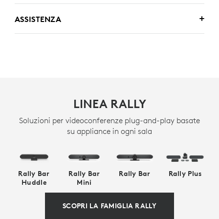
ASSISTENZA
LINEA RALLY
Soluzioni per videoconferenze plug-and-play basate
su appliance in ogni sala
Rally Bar
Rally Bar
Rally Bar
Rally Plus
Huddle
Mini
SCOPRI LA FAMIGLIA RALLY