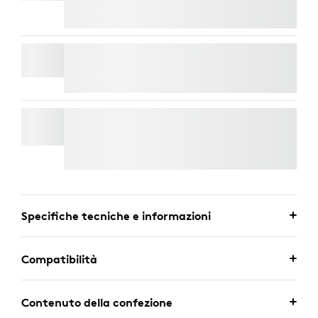
WALL MOUNT PER VIDEO BARS
SUPPORTO TV PER BARRE VIDEO
Consegna Espressa Gratuita
Specifiche tecniche e informazioni
Compatibilità
Contenuto della confezione