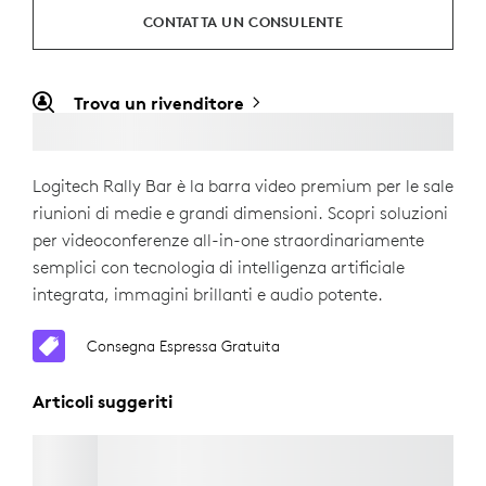
CONTATTA UN CONSULENTE
Trova un rivenditore
Logitech Rally Bar è la barra video premium per le sale
riunioni di medie e grandi dimensioni. Scopri soluzioni
per videoconferenze all-in-one straordinariamente
semplici con tecnologia di intelligenza artificiale
integrata, immagini brillanti e audio potente.
Consegna Espressa Gratuita
Articoli suggeriti
MICROFONI RALLY
Consegna Espressa Gratuita