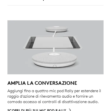
AMPLIA LA CONVERSAZIONE
Aggiungi fino a quattro mic pod Rally per estendere il
raggio d'azione di rilevamento audio e fornire un
comodo accesso ai controlli di disattivazione audio.
SCOPRI DI PIÙ SUI MIC POD RALLY