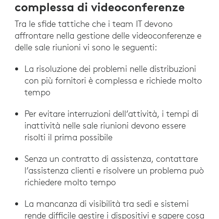
complessa di videoconferenze
Tra le sfide tattiche che i team IT devono
affrontare nella gestione delle videoconferenze e
delle sale riunioni vi sono le seguenti:
La risoluzione dei problemi nelle distribuzioni
con più fornitori è complessa e richiede molto
tempo
Per evitare interruzioni dell’attività, i tempi di
inattività nelle sale riunioni devono essere
risolti il prima possibile
Senza un contratto di assistenza, contattare
l’assistenza clienti e risolvere un problema può
richiedere molto tempo
La mancanza di visibilità tra sedi e sistemi
rende difficile gestire i dispositivi e sapere cosa