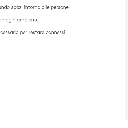
ndo spazi intorno alle persone
 in ogni ambiente
ecessaria per restare connessi