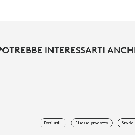
POTREBBE INTERESSARTI ANCH
Dati utili
Risorse prodotto
Storie 