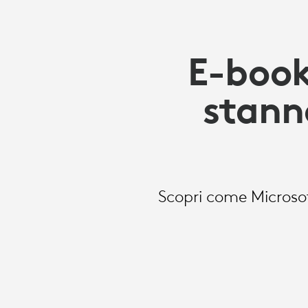
E-book
stann
Scopri come Microsof