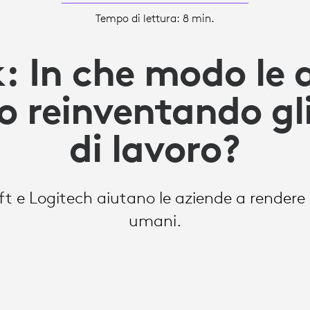
Tempo di lettura: 8 min.
: In che modo le 
o reinventando gli
di lavoro?
t e Logitech aiutano le aziende a rendere gl
umani.