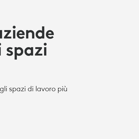
aziende
 spazi
i spazi di lavoro più