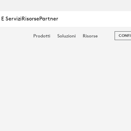
E Servizi
Risorse
Partner
Prodotti
Soluzioni
Risorse
CONFI
E