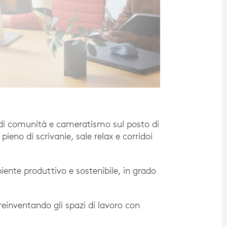
 di comunità e cameratismo sul posto di
 pieno di scrivanie, sale relax e corridoi
iente produttivo e sostenibile, in grado
inventando gli spazi di lavoro con