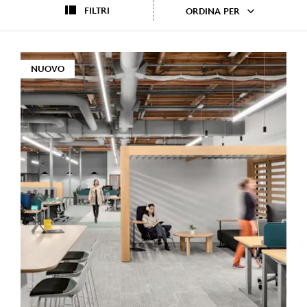
FILTRI
ORDINA PER
NUOVO