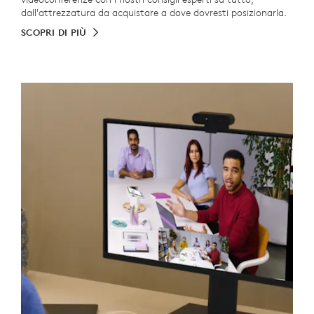
dall'attrezzatura da acquistare a dove dovresti posizionarla.
SCOPRI DI PIÙ