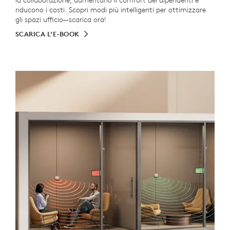
la collaborazione, aumentano il comfort dei dipendenti e
riducono i costi. Scopri modi più intelligenti per ottimizzare
gli spazi ufficio—scarica ora!
SCARICA L’E-BOOK