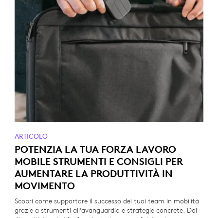
ARTICOLO
POTENZIA LA TUA FORZA LAVORO
MOBILE STRUMENTI E CONSIGLI PER
AUMENTARE LA PRODUTTIVITÀ IN
MOVIMENTO
Scopri come supportare il successo dei tuoi team in mobilità
grazie a strumenti all'avanguardia e strategie concrete. Dai