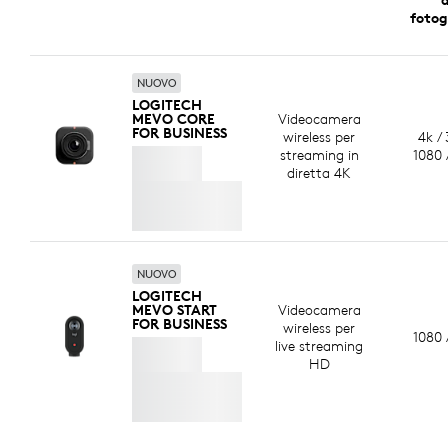
foto
NUOVO
LOGITECH
MEVO CORE
Videocamera
FOR BUSINESS
wireless per
4k / 
streaming in
1080 
diretta 4K
NUOVO
LOGITECH
MEVO START
Videocamera
FOR BUSINESS
wireless per
1080 
live streaming
HD