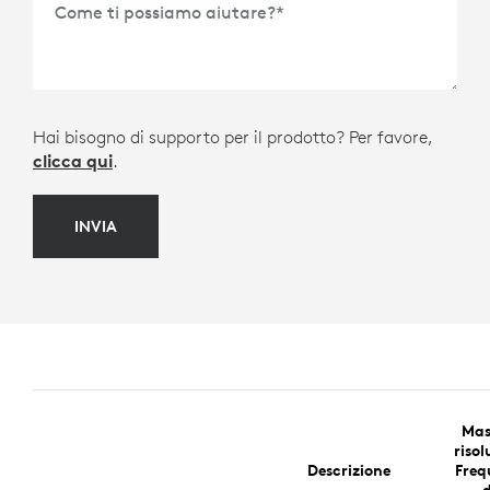
Come ti possiamo aiutare?
*
Hai bisogno di supporto per il prodotto? Per favore,
clicca qui
.
INVIA
Mas
risol
Descrizione
Freq
d