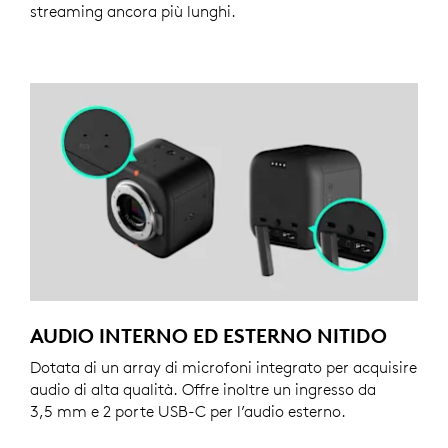
streaming ancora più lunghi.
AUDIO INTERNO ED ESTERNO NITIDO
Dotata di un array di microfoni integrato per acquisire
audio di alta qualità. Offre inoltre un ingresso da
3,5 mm e 2 porte USB-C per l’audio esterno.