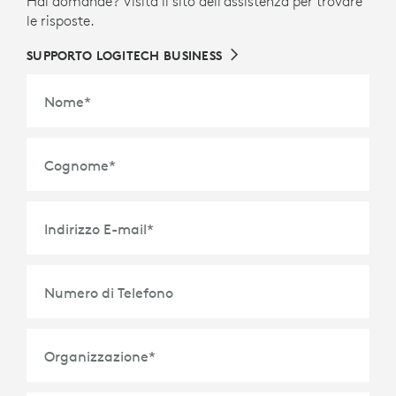
Hai domande? Visita il sito dell’assistenza per trovare
le risposte.
SUPPORTO LOGITECH BUSINESS
Nome
*
Cognome
*
Indirizzo E-mail
*
Numero di Telefono
Organizzazione
*