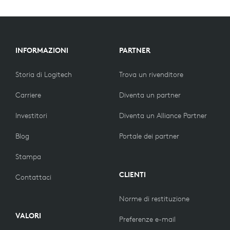
INFORMAZIONI
PARTNER
Storia di Logitech
Trova un rivenditore
Carriere
Diventa un partner
Investitori
Diventa un Alliance Partner
Blog
Portale dei partner
Stampa
CLIENTI
Contattaci
Norme di restituzione
VALORI
Preferenze e-mail