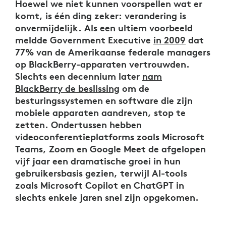
Hoewel we niet kunnen voorspellen wat er
komt, is één ding zeker: verandering is
onvermijdelijk. Als een ultiem voorbeeld
meldde Government Executive
in 2009
dat
77% van de Amerikaanse federale managers
op BlackBerry-apparaten vertrouwden.
Slechts een decennium later
nam
BlackBerry de beslissing
om de
besturingssystemen en software die zijn
mobiele apparaten aandreven, stop te
zetten. Ondertussen hebben
videoconferentieplatforms zoals Microsoft
Teams, Zoom en Google Meet de afgelopen
vijf jaar een dramatische groei in hun
gebruikersbasis gezien, terwijl AI-tools
zoals Microsoft Copilot en ChatGPT in
slechts enkele jaren snel zijn opgekomen.