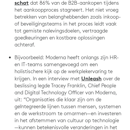
schat
dat 86% van de B2B-aankopen tijdens
het aankoopproces stagneert. Het niet vroeg
betrekken van belanghebbenden zoals inkoop-
of beveiligingsteams in het proces leidt vaak
tot gemiste nalevingsdoelen, vertraagde
goedkeuringen en kostbare oplossingen
achteraf.
Bijvoorbeeld: Moderna heeft onlangs zijn HR-
en IT-teams samengevoegd om een
holistischere kijk op de werkplekervaring te
Unleash
krijgen. In een interview met
over de
beslissing legde Tracey Franklin, Chief People
and Digital Technology Officer van Moderna,
uit: “Organisaties die klaar zijn om de
geïntegreerde lijnen tussen mensen, systemen
en de werkstroom te omarmen—en investeren
in het afstemmen van cultuur op technologie
—kunnen betekenisvolle veranderingen in het