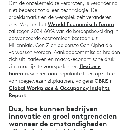
Om de onzekerheid te vergroten, is verandering
niet beperkt tot alleen technologie. De
arbeidsmarkt en de werkplek zelf veranderen
Wereld Economisch Forum
ook. Volgens het
zal tegen 2034 80% van de beroepsbevolking in
geavanceerde economieën bestaan uit
Millennials, Gen Z en de eerste Gen Alpha die
volwassen worden. Aankoopcommissies breiden
zich uit, tarieven en macro-economische druk
flexibele
zijn moeilijk te voorspellen, en
bureaus
winnen aan populariteit ten opzichte
CBRE’s
van toegewezen zitplaatsen, volgens
Global Workplace & Occupancy Insights
Report
.
Dus, hoe kunnen bedrijven
innovatie en groei ontgrendelen
wanneer de omstandigheden