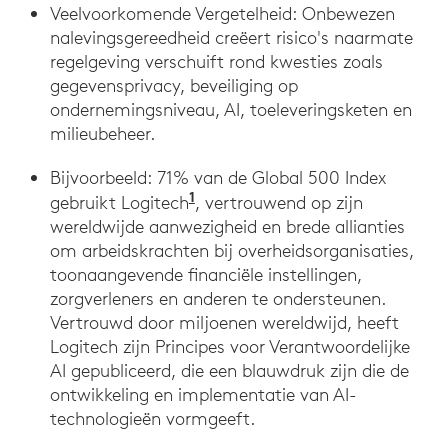
Veelvoorkomende Vergetelheid: Onbewezen
nalevingsgereedheid creëert risico's naarmate
regelgeving verschuift rond kwesties zoals
gegevensprivacy, beveiliging op
ondernemingsniveau, AI, toeleveringsketen en
milieubeheer.
Bijvoorbeeld: 71% van de Global 500 Index
1
gebruikt Logitech
, vertrouwend op zijn
wereldwijde aanwezigheid en brede allianties
om arbeidskrachten bij overheidsorganisaties,
toonaangevende financiële instellingen,
zorgverleners en anderen te ondersteunen.
Vertrouwd door miljoenen wereldwijd, heeft
Logitech zijn Principes voor Verantwoordelijke
AI gepubliceerd, die een blauwdruk zijn die de
ontwikkeling en implementatie van AI-
technologieën vormgeeft.