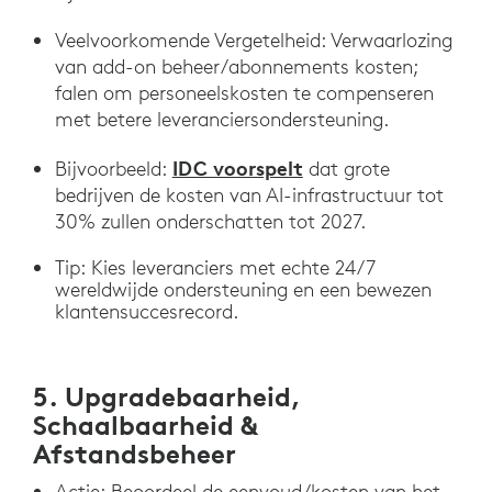
Veelvoorkomende Vergetelheid: Verwaarlozing
van add-on beheer/abonnements kosten;
falen om personeelskosten te compenseren
met betere leveranciersondersteuning.
IDC voorspelt
Bijvoorbeeld:
dat grote
bedrijven de kosten van AI-infrastructuur tot
30% zullen onderschatten tot 2027.
Tip: Kies leveranciers met echte 24/7
wereldwijde ondersteuning en een bewezen
klantensuccesrecord.
5. Upgradebaarheid,
Schaalbaarheid &
Afstandsbeheer
Actie: Beoordeel de eenvoud/kosten van het