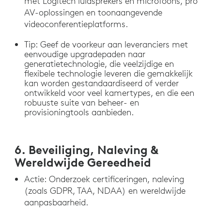
met Logitech luidsprekers en microfoons, pro
AV-oplossingen en toonaangevende
videoconferentieplatforms.
Tip: Geef de voorkeur aan leveranciers met
eenvoudige upgradepaden naar
generatietechnologie, die veelzijdige en
flexibele technologie leveren die gemakkelijk
kan worden gestandaardiseerd of verder
ontwikkeld voor veel kamertypes, en die een
robuuste suite van beheer- en
provisioningtools aanbieden.
6. Beveiliging, Naleving &
Wereldwijde Gereedheid
Actie: Onderzoek certificeringen, naleving
(zoals GDPR, TAA, NDAA) en wereldwijde
aanpasbaarheid.