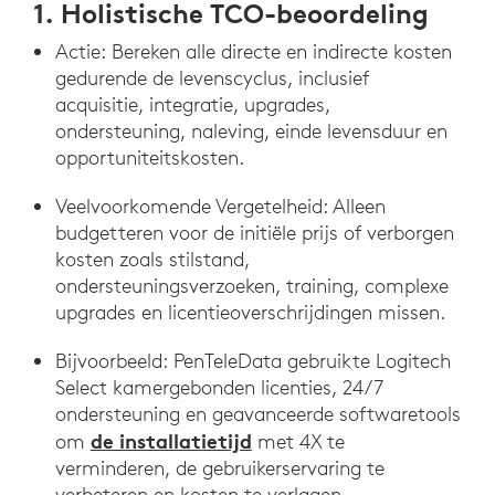
1. Holistische TCO-beoordeling
Actie: Bereken alle directe en indirecte kosten
gedurende de levenscyclus, inclusief
acquisitie, integratie, upgrades,
ondersteuning, naleving, einde levensduur en
opportuniteitskosten.
Veelvoorkomende Vergetelheid: Alleen
budgetteren voor de initiële prijs of verborgen
kosten zoals stilstand,
ondersteuningsverzoeken, training, complexe
upgrades en licentieoverschrijdingen missen.
Bijvoorbeeld: PenTeleData gebruikte Logitech
Select kamergebonden licenties, 24/7
ondersteuning en geavanceerde softwaretools
de installatietijd
om
met 4X te
verminderen, de gebruikerservaring te
verbeteren en kosten te verlagen.