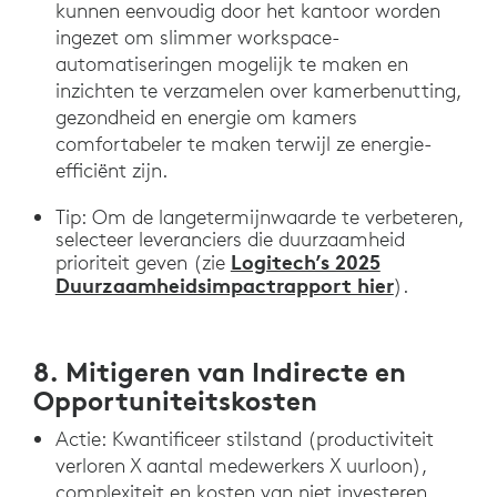
kunnen eenvoudig door het kantoor worden
ingezet om slimmer workspace-
automatiseringen mogelijk te maken en
inzichten te verzamelen over kamerbenutting,
gezondheid en energie om kamers
comfortabeler te maken terwijl ze energie-
efficiënt zijn.
Tip: Om de langetermijnwaarde te verbeteren,
selecteer leveranciers die duurzaamheid
Logitech’s 2025
prioriteit geven (zie
Duurzaamheidsimpactrapport hier
).
8. Mitigeren van Indirecte en
Opportuniteitskosten
Actie: Kwantificeer stilstand (productiviteit
verloren X aantal medewerkers X uurloon),
complexiteit en kosten van niet investeren.