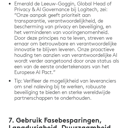
Emerald de Leeuw-Goggin, Global Head of
Privacy & AI Governance bij Logitech, zei:
“Onze aanpak geeft prioriteit aan
transparantie, verantwoordelijkheid, de
bescherming van privacy en beveiliging, en
het verminderen van vooringenomenheid.
Door deze principes na te leven, streven we
ernaar om betrouwbare en verantwoordelijke
innovatie te blijven leveren. Onze proactieve
houding ten aanzien van verantwoordelijke AI
wordt verder aangetoond door onze status als
een van de eerste ondertekenaars van het
Europese AI Pact.”
Tip: Verifieer de mogelijkheid van leveranciers
om snel naleving bij te werken, robuuste
beveiliging te bieden en sterke wereldwijde
partnerschappen te onderhouden.
7. Gebruik Fasebesparingen,
Langdurigheid, Duurzaamheid