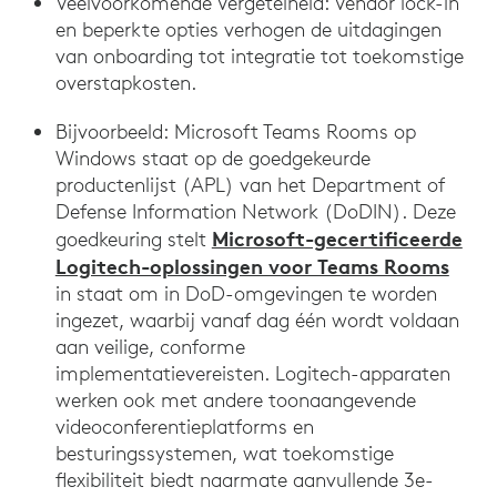
Veelvoorkomende Vergetelheid: Vendor lock-in
en beperkte opties verhogen de uitdagingen
van onboarding tot integratie tot toekomstige
overstapkosten.
Bijvoorbeeld: Microsoft Teams Rooms op
Windows staat op de goedgekeurde
productenlijst (APL) van het Department of
Defense Information Network (DoDIN). Deze
Microsoft-gecertificeerde
goedkeuring stelt
Logitech-oplossingen voor Teams Rooms
in staat om in DoD-omgevingen te worden
ingezet, waarbij vanaf dag één wordt voldaan
aan veilige, conforme
implementatievereisten. Logitech-apparaten
werken ook met andere toonaangevende
videoconferentieplatforms en
besturingssystemen, wat toekomstige
flexibiliteit biedt naarmate aanvullende 3e-