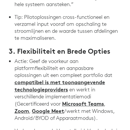
hele systeem aansteken.”
Tip: Pilotoplossingen cross-functioneel en
verzamel input vooraf om opschaling te
stroomlijnen en de waarde tussen afdelingen
te maximaliseren.
3. Flexibiliteit en Brede Opties
Actie: Geef de voorkeur aan
platformflexibiliteit en aanpasbare
oplossingen uit een compleet portfolio dat
compatibel is met toonaangevende
technologieproviders
en werkt in
verschillende implementatiemodi
Microsoft Teams
(Gecertificeerd voor
,
Zoom
Google Meet
,
/werkt met Windows,
Android/ BYOD of Apparaatmodus).