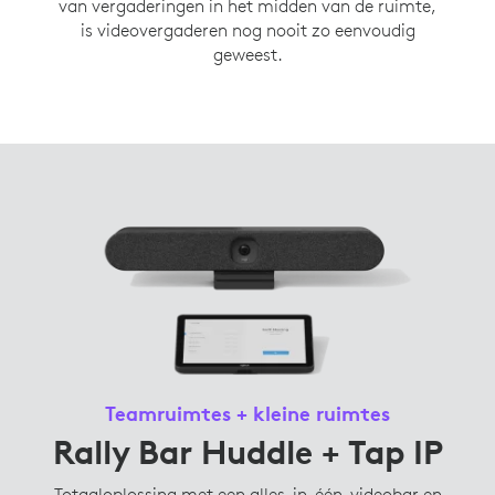
van vergaderingen in het midden van de ruimte,
is videovergaderen nog nooit zo eenvoudig
geweest.
Teamruimtes + kleine ruimtes
Rally Bar Huddle + Tap IP
Totaaloplossing met een alles-in-één-videobar en