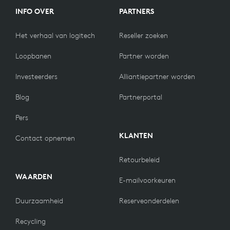
INFO OVER
PARTNERS
Het verhaal van logitech
Reseller zoeken
Loopbanen
Partner worden
Investeerders
Alliantiepartner worden
Blog
Partnerportal
Pers
KLANTEN
Contact opnemen
Retourbeleid
WAARDEN
E-mailvoorkeuren
Duurzaamheid
Reserveonderdelen
Recycling