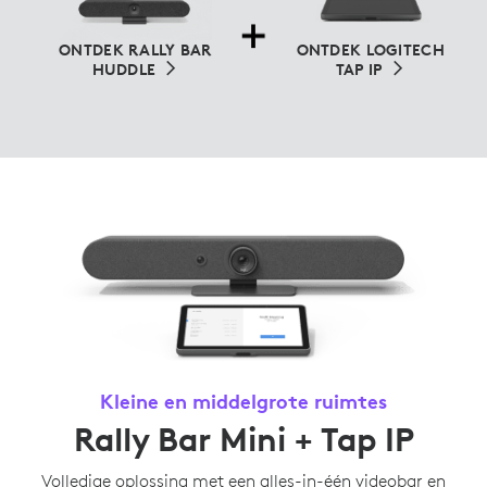
ONTDEK RALLY BAR
ONTDEK LOGITECH
HUDDLE
TAP IP
Kleine en middelgrote ruimtes
Rally Bar Mini + Tap IP
Volledige oplossing met een alles-in-één videobar en