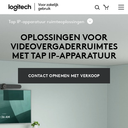
RUIMTEOPLOSSINGEN
MET
Tap IP-apparatuur ruimteoplossingen
TAP
OPLOSSINGEN VOOR
IP-
VIDEOVERGADERRUIMTES
APPARATUUR
MET TAP IP-APPARATUUR
CONTACT OPNEMEN MET VERKOOP