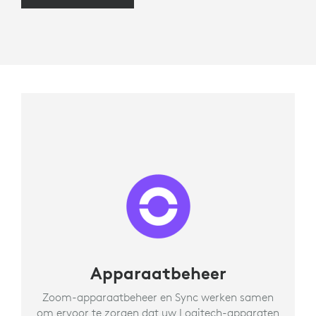
Apparaatbeheer
Zoom-apparaatbeheer en Sync werken samen
om ervoor te zorgen dat uw Logitech-apparaten