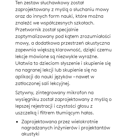
Ten zestaw słuchawkowy został
zaprojektowany z myślą o słuchaniu mowy
oraz do innych form nauki, które można
znaleźć we współczesnych szkołach.
Przetwornik został specjalnie
zoptymalizowany pod kątem zrozumiałości
mowy, a dodatkowa przestrzeń akustyczna
zapewnia większą klarowność, dzięki czemu
lekcje mówione są niezwykle wyraźne.
Ułatwia to dzieciom słyszenie i skupienie się
na nagranej lekcji lub skupienie się na
aplikacji do nauki języków – nawet w
zatłoczonej sali lekcyjnej.
Sztywny, zintegrowany mikrofon na
wysięgniku został zaprojektowany z myślą o
lepszej rejestracji i czystości głosu z
uszczelką i filtrem tłumiącym hałas.
Zaprojektowana przez wielokrotnie
nagradzanych inżynierów i projektantów
akustyki