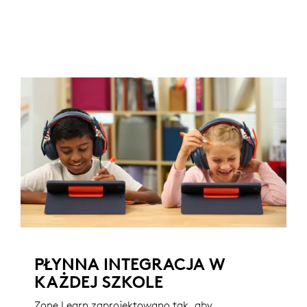
PŁYNNA INTEGRACJA W
KAŻDEJ SZKOLE
Zone Learn zaprojektowano tak, aby