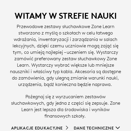
WITAMY W STREFIE NAUKI
Przewodowe zestawy słuchawkowe Zone Learn
stworzono z myślą o szkołach w celu łatwego
wdrażania, inwentaryzacji i zarządzania w salach
lekcyjnych, dzięki czemu uczniowie mogą zająć się
tym, co umieją najlepiej – uczeniem się. Wystarczy
zamówić preferowany zestaw słuchawkowy Zone
Learn. Wystarczy wybrać większe lub mniejsze
nauszniki i właściwy typ kabla. Akcesoria są dostępne
do zamówienia, gdy ulegną zmianie warunki nauki,
urządzenia, bądź konieczna będzie naprawa.
Pożegnaj się z wyrzucaniem zestawów
słuchawkowych, gdy jedna z części się zepsuje. Zone
Learn jest lepsza dla środowiska i wyników
finansowych szkoły.
APLIKACJE EDUKACYJNE
DANE TECHNICZNE