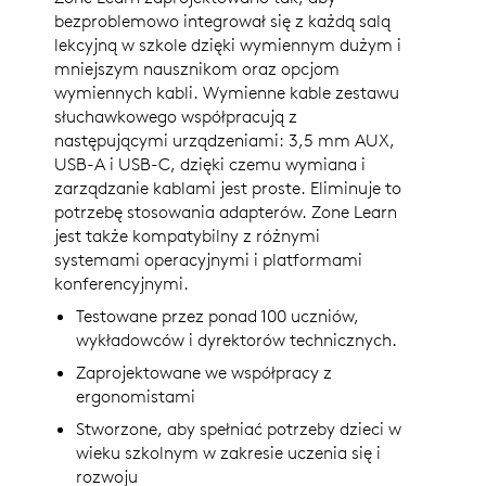
bezproblemowo integrował się z każdą salą
lekcyjną w szkole dzięki wymiennym dużym i
mniejszym nausznikom oraz opcjom
wymiennych kabli. Wymienne kable zestawu
słuchawkowego współpracują z
następującymi urządzeniami: 3,5 mm AUX,
USB-A i USB-C, dzięki czemu wymiana i
zarządzanie kablami jest proste. Eliminuje to
potrzebę stosowania adapterów. Zone Learn
jest także kompatybilny z różnymi
systemami operacyjnymi i platformami
konferencyjnymi.
Testowane przez ponad 100 uczniów,
wykładowców i dyrektorów technicznych.
Zaprojektowane we współpracy z
ergonomistami
Stworzone, aby spełniać potrzeby dzieci w
wieku szkolnym w zakresie uczenia się i
rozwoju