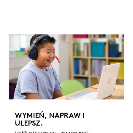
WYMIEŃ, NAPRAW I
ULEPSZ.
Możliwość wymiany i modernizacji