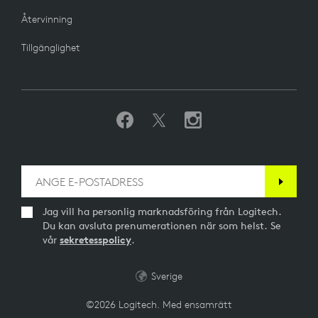
Återvinning
Tillgänglighet
Jag vill ha personlig marknadsföring från Logitech.
Du kan avsluta prenumerationen när som helst. Se
vår
sekretesspolicy
.
Sverige
©2026 Logitech. Med ensamrätt