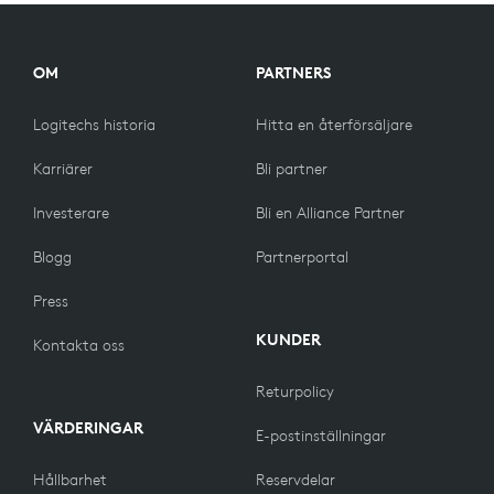
JÄMFÖR
PRODUKTERNA
OM
PARTNERS
Logitechs historia
Hitta en återförsäljare
Karriärer
Bli partner
Investerare
Bli en Alliance Partner
Blogg
Partnerportal
Press
KUNDER
Kontakta oss
Returpolicy
VÄRDERINGAR
E-postinställningar
Hållbarhet
Reservdelar